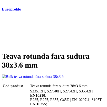
Europrofile
- Europrofile HEA S235, S275, S355
- Europrofile HEB S235, S275, S355
- Europrofile HEM S235, S275, S355
- Europrofile IPE S235, S275, S355
- Europrofile INP S235, S275, S355
- Europrofile UPE S235, S275, S355
- Europrofile UNP S235, S275, S355
Teava rotunda fara sudura
38x3.6 mm
'
Cod produs:
Teava rotunda fara sudura 38x3.6 mm
S235JRH, S275J0H, S275J2H, S355J2H |
EN10210
;
E235, E275, E355, C45E | EN10297-1, S195T |
EN 10255
;