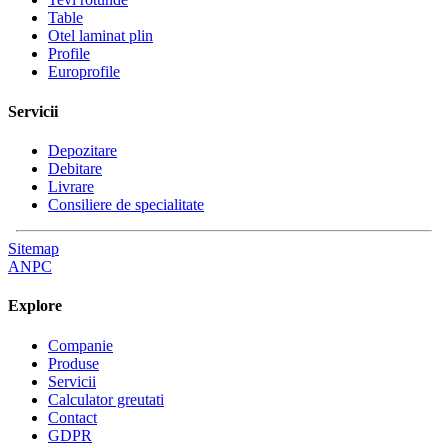
Table
Otel laminat plin
Profile
Europrofile
Servicii
Depozitare
Debitare
Livrare
Consiliere de specialitate
Sitemap
ANPC
Explore
Companie
Produse
Servicii
Calculator greutati
Contact
GDPR