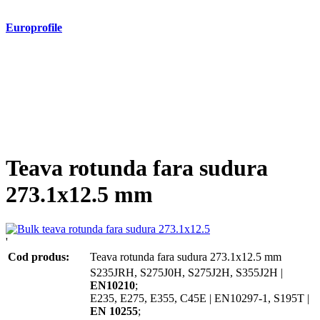
Europrofile
- Europrofile HEA S235, S275, S355
- Europrofile HEB S235, S275, S355
- Europrofile HEM S235, S275, S355
- Europrofile IPE S235, S275, S355
- Europrofile INP S235, S275, S355
- Europrofile UPE S235, S275, S355
- Europrofile UNP S235, S275, S355
Teava rotunda fara sudura
273.1x12.5 mm
'
Cod produs:
Teava rotunda fara sudura 273.1x12.5 mm
S235JRH, S275J0H, S275J2H, S355J2H |
EN10210
;
E235, E275, E355, C45E | EN10297-1, S195T |
EN 10255
;