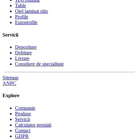
Table
Otel laminat plin
Profile
Europrofile
Servicii
Depozitare
Debitare
Livrare
Consiliere de specialitate
Sitemap
ANPC
Explore
Companie
Produse
Servicii
Calculator greutati
Contact
GDPR