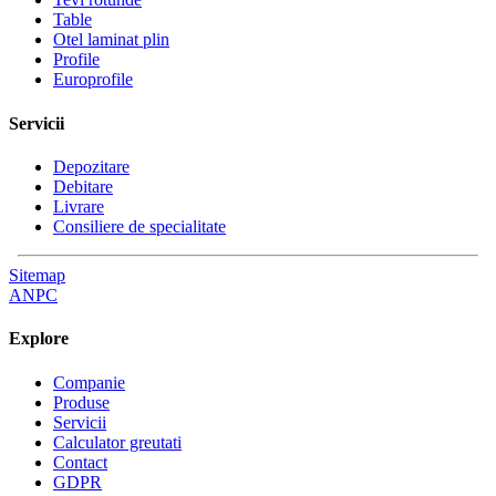
Table
Otel laminat plin
Profile
Europrofile
Servicii
Depozitare
Debitare
Livrare
Consiliere de specialitate
Sitemap
ANPC
Explore
Companie
Produse
Servicii
Calculator greutati
Contact
GDPR