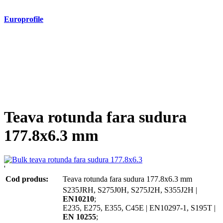
Europrofile
- Europrofile HEA S235, S275, S355
- Europrofile HEB S235, S275, S355
- Europrofile HEM S235, S275, S355
- Europrofile IPE S235, S275, S355
- Europrofile INP S235, S275, S355
- Europrofile UPE S235, S275, S355
- Europrofile UNP S235, S275, S355
Teava rotunda fara sudura
177.8x6.3 mm
'
Cod produs:
Teava rotunda fara sudura 177.8x6.3 mm
S235JRH, S275J0H, S275J2H, S355J2H |
EN10210
;
E235, E275, E355, C45E | EN10297-1, S195T |
EN 10255
;