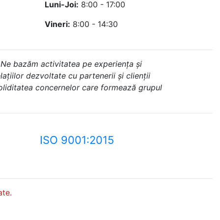
Luni-Joi:
8:00 - 17:00
Vineri:
8:00 - 14:30
 Ne bazăm activitatea pe experiența și
ațiilor dezvoltate cu partenerii și clienții
soliditatea concernelor care formează grupul
ISO 9001:2015
te.