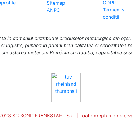
profile
GDPR
Sitemap
Termeni si
ANPC
conditii
în domeniul distribuției produselor metalurgice din oțel.
i logistic, punând în primul plan calitatea și seriozitatea rel
 cunoașterea pieței din România cu tradiția, capacitatea și 
2023 SC KONIGFRANKSTAHL SRL | Toate drepturile rezerva