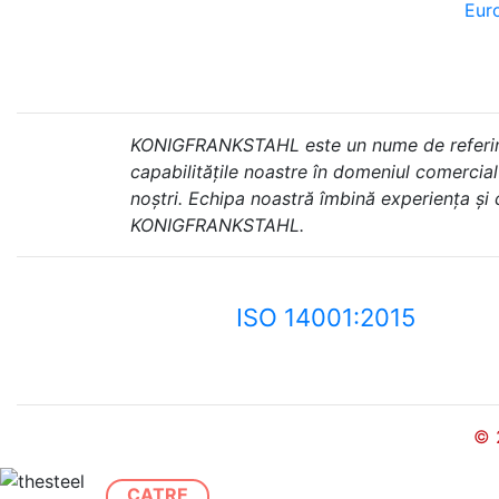
Euro
KONIGFRANKSTAHL este un nume de referință 
capabilitățile noastre în domeniul comercial ș
noștri. Echipa noastră îmbină experiența și
KONIGFRANKSTAHL.
ISO 14001:2015
© 
CATRE