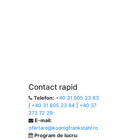
Contact rapid
Telefon:
+40 31 805 23 83
|
+40 31 805 23 84
|
+40 37
273 72 29
E-mail:
ofertare@koenigfrankstahl.ro
Program de lucru: