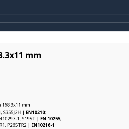
68.3x11 mm
a 168.3x11 mm
H, S355J2H |
EN10210
;
EN10297-1, S195T |
EN 10255
;
R1, P265TR2 |
EN10216-1
;