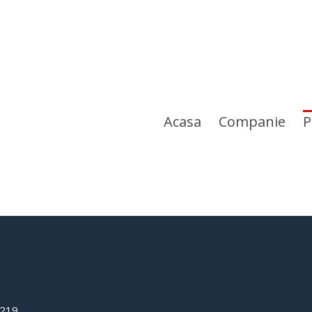
Acasa
Companie
P
0219