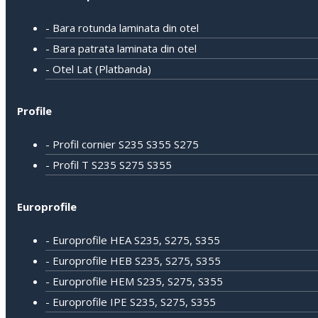
- Bara rotunda laminata din otel
- Bara patrata laminata din otel
- Otel Lat (Platbanda)
Profile
- Profil cornier S235 S355 S275
- Profil T S235 S275 S355
Europrofile
- Europrofile HEA S235, S275, S355
- Europrofile HEB S235, S275, S355
- Europrofile HEM S235, S275, S355
- Europrofile IPE S235, S275, S355