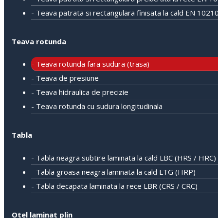
- Teava patrata si rectangulara finisata la cald EN 1021
Teava rotunda
- Teava rotunda fara sudura (trasa)
- Teava de presiune
- Teava hidraulica de precizie
- Teava rotunda cu sudura longitudinala
Tabla
- Tabla neagra subtire laminata la cald LBC (HRS / HRC)
- Tabla groasa neagra laminata la cald LTG (HRP)
- Tabla decapata laminata la rece LBR (CRS / CRC)
Otel laminat plin