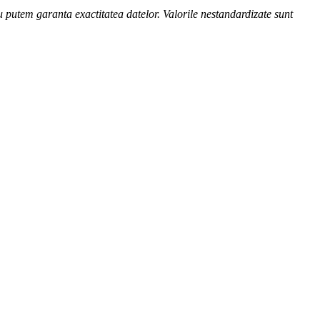
nu putem garanta exactitatea datelor. Valorile nestandardizate sunt