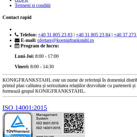
Termeni si conditii
Contact rapid
Telefon:
+40 31 805 23 83
|
+40 31 805 23 84
|
+40 37 273
E-mail:
ofertare@koenigfrankstahl.ro
Program de lucru:
Luni-Joi:
8:00 - 17:00
Vineri:
8:00 - 14:30
KONIGFRANKSTAHL este un nume de referință în domeniul distribuției p
primul plan calitatea și seriozitatea relațiilor dezvoltate cu partenerii 
formează grupul KONIGFRANKSTAHL.
ISO 14001:2015