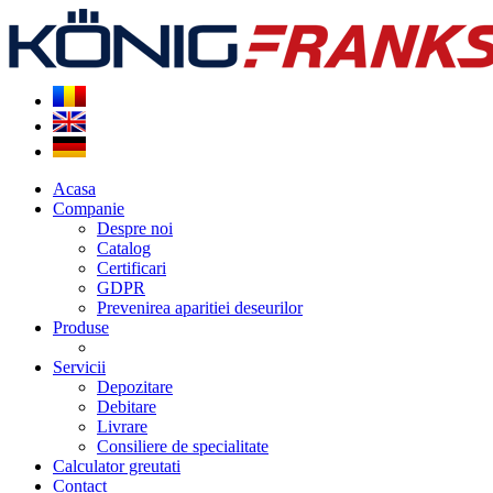
Acasa
Companie
Despre noi
Catalog
Certificari
GDPR
Prevenirea aparitiei deseurilor
Produse
Servicii
Depozitare
Debitare
Livrare
Consiliere de specialitate
Calculator greutati
Contact