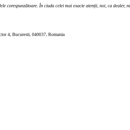
ele corespunzătoare. În ciuda celei mai exacte atenții, noi, ca dealer, 
ctor 4, Bucuresti, 040037, Romania