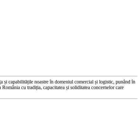
 capabilitățile noastre în domeniul comercial și logistic, punând în
in România cu tradiția, capacitatea și soliditatea concernelor care