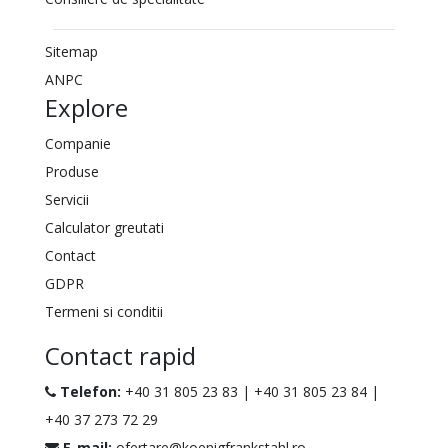
Sitemap
ANPC
Explore
Companie
Produse
Servicii
Calculator greutati
Contact
GDPR
Termeni si conditii
Contact rapid
Telefon:
+40 31 805 23 83
|
+40 31 805 23 84
|
+40 37 273 72 29
E-mail:
ofertare@koenigfrankstahl.ro