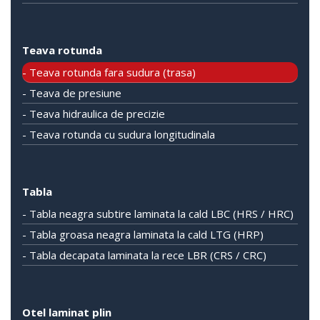
Teava rotunda
- Teava rotunda fara sudura (trasa)
- Teava de presiune
- Teava hidraulica de precizie
- Teava rotunda cu sudura longitudinala
Tabla
- Tabla neagra subtire laminata la cald LBC (HRS / HRC)
- Tabla groasa neagra laminata la cald LTG (HRP)
- Tabla decapata laminata la rece LBR (CRS / CRC)
Otel laminat plin