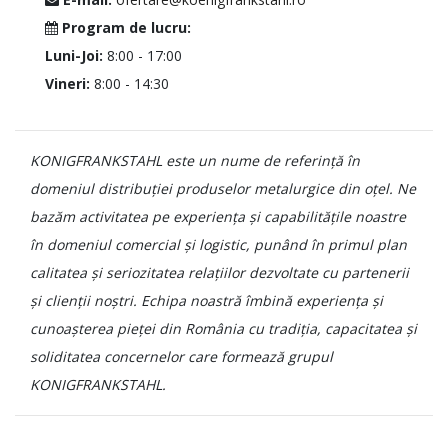
Program de lucru:
Luni-Joi:
8:00 - 17:00
Vineri:
8:00 - 14:30
KONIGFRANKSTAHL este un nume de referință în
domeniul distribuției produselor metalurgice din oțel. Ne
bazăm activitatea pe experiența și capabilitățile noastre
în domeniul comercial și logistic, punând în primul plan
calitatea și seriozitatea relațiilor dezvoltate cu partenerii
și clienții noștri. Echipa noastră îmbină experiența și
cunoașterea pieței din România cu tradiția, capacitatea și
soliditatea concernelor care formează grupul
KONIGFRANKSTAHL.