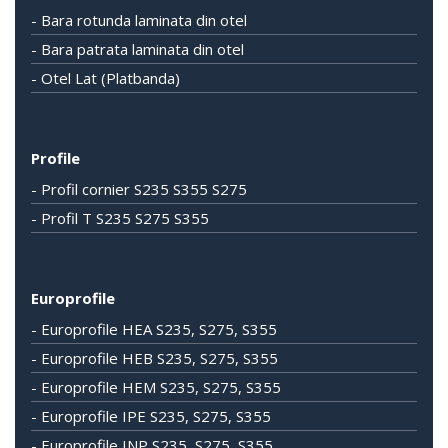
- Bara rotunda laminata din otel
- Bara patrata laminata din otel
- Otel Lat (Platbanda)
Profile
- Profil cornier S235 S355 S275
- Profil T S235 S275 S355
Europrofile
- Europrofile HEA S235, S275, S355
- Europrofile HEB S235, S275, S355
- Europrofile HEM S235, S275, S355
- Europrofile IPE S235, S275, S355
- Europrofile INP S235, S275, S355