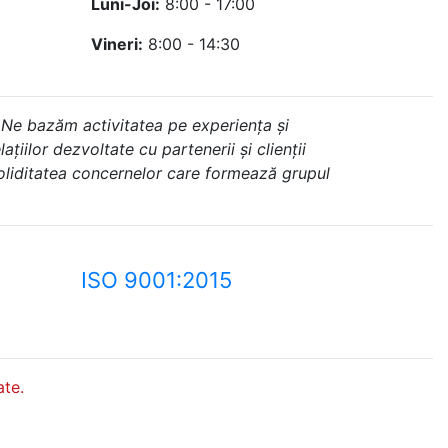
Luni-Joi:
8:00 - 17:00
Vineri:
8:00 - 14:30
 Ne bazăm activitatea pe experiența și
ațiilor dezvoltate cu partenerii și clienții
soliditatea concernelor care formează grupul
ISO 9001:2015
te.