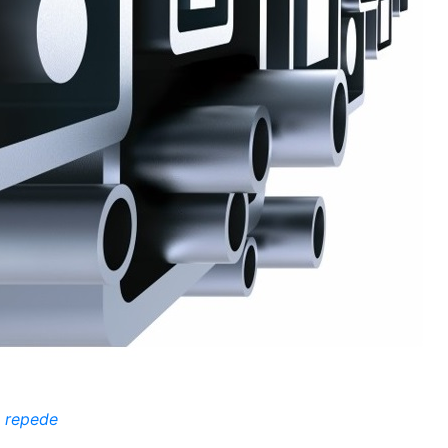
i repede