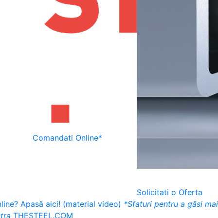
Comandati Online*
Solicitati o Oferta
ine? Apasă aici! (material video)
*Sfaturi pentru a găsi ma
tra
THESTEEL.COM