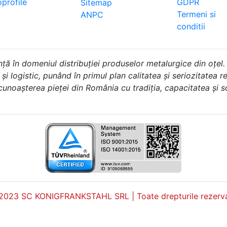
profile
GDPR
Sitemap
Termeni si
ANPC
conditii
în domeniul distribuției produselor metalurgice din oțel.
i logistic, punând în primul plan calitatea și seriozitatea rel
 cunoașterea pieței din România cu tradiția, capacitatea și 
2023 SC KONIGFRANKSTAHL SRL | Toate drepturile rezerva