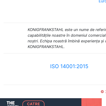
Euro
KONIGFRANKSTAHL este un nume de referință 
capabilitățile noastre în domeniul comercial ș
noștri. Echipa noastră îmbină experiența și
KONIGFRANKSTAHL.
ISO 14001:2015
© 
CATRE