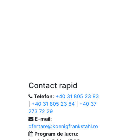
Contact rapid
Telefon:
+40 31 805 23 83
|
+40 31 805 23 84
|
+40 37
273 72 29
E-mail:
ofertare@koenigfrankstahl.ro
Program de lucru: