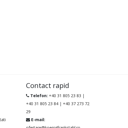
Contact rapid
Telefon:
+40 31 805 23 83
|
+40 31 805 23 84
|
+40 37 273 72
29
tati
E-mail:
ofertare@koenigfrankstahl.ro