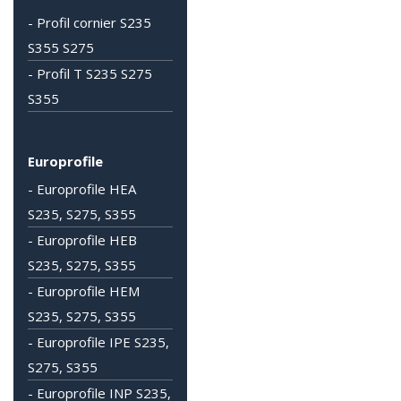
- Profil cornier S235
S355 S275
- Profil T S235 S275
S355
Europrofile
- Europrofile HEA
S235, S275, S355
- Europrofile HEB
S235, S275, S355
- Europrofile HEM
S235, S275, S355
- Europrofile IPE S235,
S275, S355
- Europrofile INP S235,