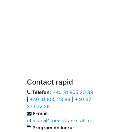
Contact rapid
Telefon:
+40 31 805 23 83
|
+40 31 805 23 84
|
+40 37
273 72 29
E-mail:
ofertare@koenigfrankstahl.ro
Program de lucru: