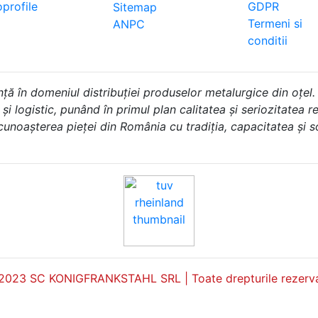
profile
GDPR
Sitemap
Termeni si
ANPC
conditii
în domeniul distribuției produselor metalurgice din oțel.
i logistic, punând în primul plan calitatea și seriozitatea rel
 cunoașterea pieței din România cu tradiția, capacitatea și 
2023 SC KONIGFRANKSTAHL SRL | Toate drepturile rezerva