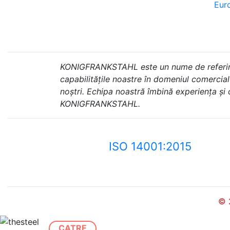
Euro
KONIGFRANKSTAHL este un nume de referință 
capabilitățile noastre în domeniul comercial ș
noștri. Echipa noastră îmbină experiența și
KONIGFRANKSTAHL.
ISO 14001:2015
© 
CATRE