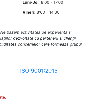
Luni-Joi:
8:00 - 17:00
Vineri:
8:00 - 14:30
 Ne bazăm activitatea pe experiența și
ațiilor dezvoltate cu partenerii și clienții
soliditatea concernelor care formează grupul
ISO 9001:2015
te.