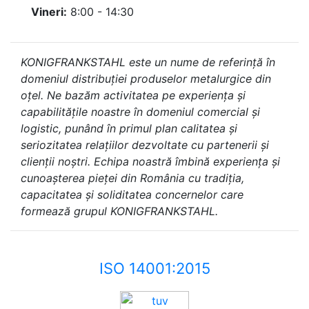
Vineri:
8:00 - 14:30
KONIGFRANKSTAHL este un nume de referință în
domeniul distribuției produselor metalurgice din
oțel. Ne bazăm activitatea pe experiența și
capabilitățile noastre în domeniul comercial și
logistic, punând în primul plan calitatea și
seriozitatea relațiilor dezvoltate cu partenerii și
clienții noștri. Echipa noastră îmbină experiența și
cunoașterea pieței din România cu tradiția,
capacitatea și soliditatea concernelor care
formează grupul KONIGFRANKSTAHL.
ISO 14001:2015