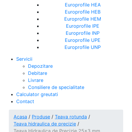
Europrofile HEA
Europrofile HEB
Europrofile HEM
Europrofile IPE
Europrofile INP
Europrofile UPE
Europrofile UNP
Servicii
Depozitare
Debitare
Livrare
Consiliere de specialitate
Calculator greutati
Contact
Acasa
/
Produse
/
Teava rotunda
/
Teava hidraulica de precizie
/
Teava Hidraulica de Precizie 25x3 mm