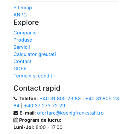
Sitemap
ANPC
Explore
Companie
Produse
Servicii
Calculator greutati
Contact
GDPR
Termeni si conditii
Contact rapid
Telefon:
+40 31 805 23 83
|
+40 31 805 23
84
|
+40 37 273 72 29
E-mail:
ofertare@koenigfrankstahl.ro
Program de lucru:
Luni-Joi:
8:00 - 17:00