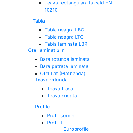
Teava rectangulara la cald EN
10210
Tabla
Tabla neagra LBC
Tabla neagra LTG
Tabla laminata LBR
Otel laminat plin
Bara rotunda laminata
Bara patrata laminata
Otel Lat (Platbanda)
Teava rotunda
Teava trasa
Teava sudata
Profile
Profil cornier L
Profil T
Europrofile