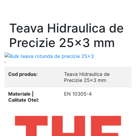
- Europrofile UPE S235, S275, S355
- Europrofile UNP S235, S275, S355
Teava Hidraulica de
Precizie 25x3 mm
'
Cod produs:
Teava Hidraulica de
Precizie 25x3 mm
Materiale |
EN 10305-4
Calitate Otel: