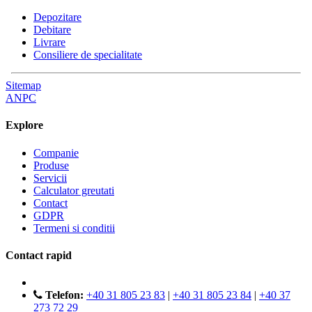
Depozitare
Debitare
Livrare
Consiliere de specialitate
Sitemap
ANPC
Explore
Companie
Produse
Servicii
Calculator greutati
Contact
GDPR
Termeni si conditii
Contact rapid
Telefon:
+40 31 805 23 83
|
+40 31 805 23 84
|
+40 37
273 72 29