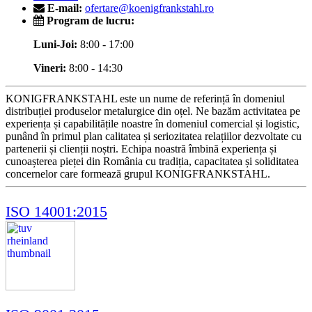
E-mail:
ofertare@koenigfrankstahl.ro
Program de lucru:
Luni-Joi:
8:00 - 17:00
Vineri:
8:00 - 14:30
KONIGFRANKSTAHL este un nume de referință în domeniul
distribuției produselor metalurgice din oțel. Ne bazăm activitatea pe
experiența și capabilitățile noastre în domeniul comercial și logistic,
punând în primul plan calitatea și seriozitatea relațiilor dezvoltate cu
partenerii și clienții noștri. Echipa noastră îmbină experiența și
cunoașterea pieței din România cu tradiția, capacitatea și soliditatea
concernelor care formează grupul KONIGFRANKSTAHL.
ISO 14001:2015