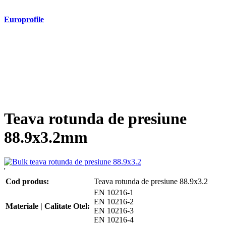
Europrofile
- Europrofile HEA S235, S275, S355
- Europrofile HEB S235, S275, S355
- Europrofile HEM S235, S275, S355
- Europrofile IPE S235, S275, S355
- Europrofile INP S235, S275, S355
- Europrofile UPE S235, S275, S355
- Europrofile UNP S235, S275, S355
Teava rotunda de presiune
88.9x3.2mm
'
Cod produs:
Teava rotunda de presiune 88.9x3.2
EN 10216-1
EN 10216-2
Materiale | Calitate Otel:
EN 10216-3
EN 10216-4