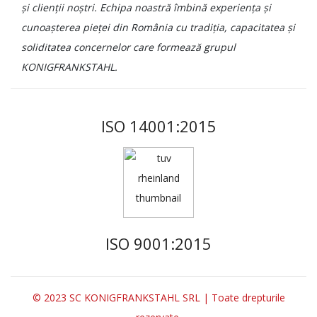
și clienții noștri. Echipa noastră îmbină experiența și
cunoașterea pieței din România cu tradiția, capacitatea și
soliditatea concernelor care formează grupul
KONIGFRANKSTAHL.
ISO 14001:2015
ISO 9001:2015
© 2023 SC KONIGFRANKSTAHL SRL | Toate drepturile