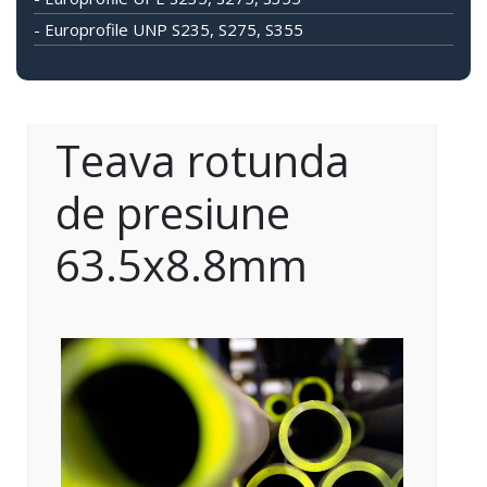
- Europrofile UNP S235, S275, S355
Teava rotunda
de presiune
63.5x8.8mm