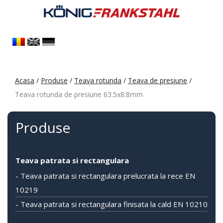
Acasa
/
Produse
/
Teava rotunda
/
Teava de presiune
/
Teava rotunda de presiune 63.5x8.8mm
Produse
Teava patrata si rectangulara
- Teava patrata si rectangulara prelucrata la rece EN
10219
- Teava patrata si rectangulara finisata la cald EN 10210