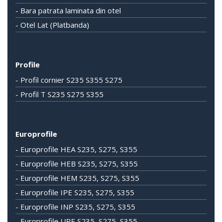
- Bara patrata laminata din otel
- Otel Lat (Platbanda)
Profile
- Profil cornier S235 S355 S275
- Profil T S235 S275 S355
Europrofile
- Europrofile HEA S235, S275, S355
- Europrofile HEB S235, S275, S355
- Europrofile HEM S235, S275, S355
- Europrofile IPE S235, S275, S355
- Europrofile INP S235, S275, S355
- Europrofile UPE S235, S275, S355