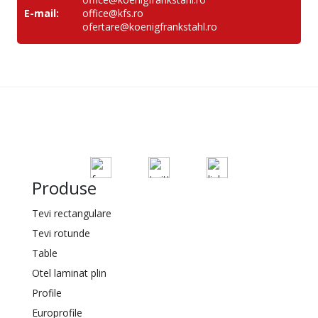
E-mail:
office@kfs.ro
ofertare@koenigfrankstahl.ro
Produse
Tevi rectangulare
Tevi rotunde
Table
Otel laminat plin
Profile
Europrofile