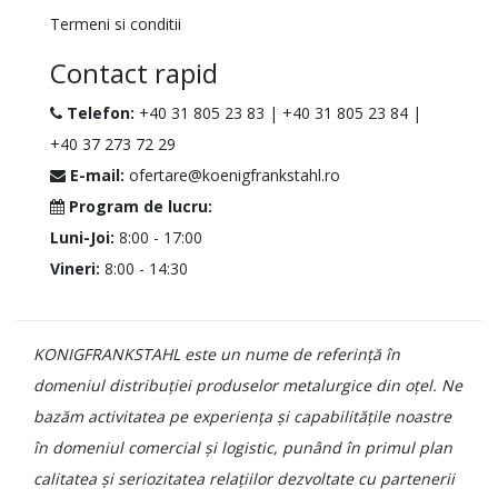
Termeni si conditii
Contact rapid
Telefon:
+40 31 805 23 83
|
+40 31 805 23 84
|
+40 37 273 72 29
E-mail:
ofertare@koenigfrankstahl.ro
Program de lucru:
Luni-Joi:
8:00 - 17:00
Vineri:
8:00 - 14:30
KONIGFRANKSTAHL este un nume de referință în
domeniul distribuției produselor metalurgice din oțel. Ne
bazăm activitatea pe experiența și capabilitățile noastre
în domeniul comercial și logistic, punând în primul plan
calitatea și seriozitatea relațiilor dezvoltate cu partenerii