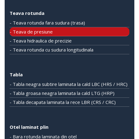
Teava rotunda
- Teava rotunda fara sudura (trasa)
- Teava de presiune
- Teava hidraulica de precizie
- Teava rotunda cu sudura longitudinala
Tabla
- Tabla neagra subtire laminata la cald LBC (HRS / HRC)
- Tabla groasa neagra laminata la cald LTG (HRP)
- Tabla decapata laminata la rece LBR (CRS / CRC)
Otel laminat plin
- Bara rotunda laminata din otel