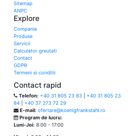
Sitemap
ANPC
Explore
Companie
Produse
Servicii
Calculator greutati
Contact
GDPR
Termeni si conditii
Contact rapid
Telefon:
+40 31 805 23 83
|
+40 31 805 23
84
|
+40 37 273 72 29
E-mail:
ofertare@koenigfrankstahl.ro
Program de lucru:
Luni-Joi:
8:00 - 17:00