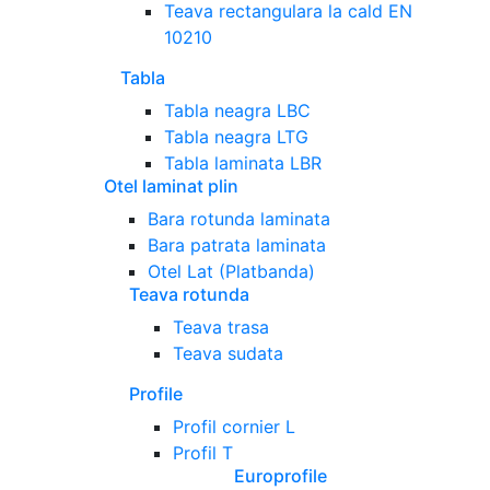
Teava rectangulara la cald EN
10210
Tabla
Tabla neagra LBC
Tabla neagra LTG
Tabla laminata LBR
Otel laminat plin
Bara rotunda laminata
Bara patrata laminata
Otel Lat (Platbanda)
Teava rotunda
Teava trasa
Teava sudata
Profile
Profil cornier L
Profil T
Europrofile