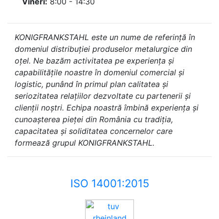
Vineri:
8:00 - 14:30
KONIGFRANKSTAHL este un nume de referință în
domeniul distribuției produselor metalurgice din
oțel. Ne bazăm activitatea pe experiența și
capabilitățile noastre în domeniul comercial și
logistic, punând în primul plan calitatea și
seriozitatea relațiilor dezvoltate cu partenerii și
clienții noștri. Echipa noastră îmbină experiența și
cunoașterea pieței din România cu tradiția,
capacitatea și soliditatea concernelor care
formează grupul KONIGFRANKSTAHL.
ISO 14001:2015