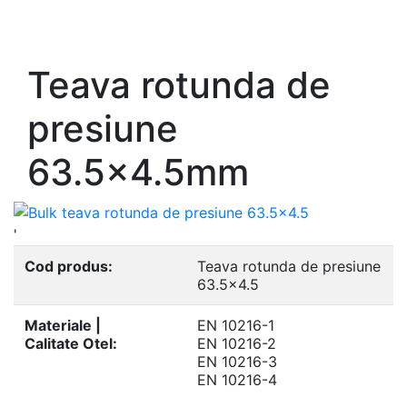
- Europrofile UPE S235, S275, S355
- Europrofile UNP S235, S275, S355
Teava rotunda de
presiune
63.5x4.5mm
'
Cod produs:
Teava rotunda de presiune
63.5x4.5
Materiale |
EN 10216-1
Calitate Otel:
EN 10216-2
EN 10216-3
EN 10216-4