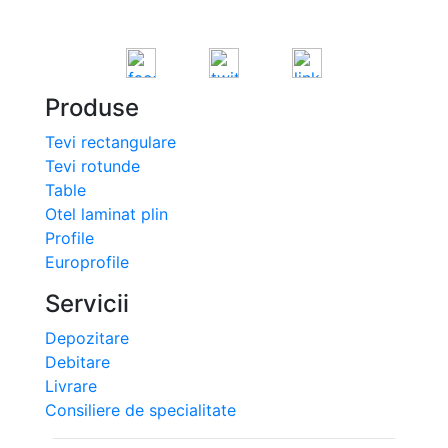
Produse
Tevi rectangulare
Tevi rotunde
Table
Otel laminat plin
Profile
Europrofile
Servicii
Depozitare
Debitare
Livrare
Consiliere de specialitate