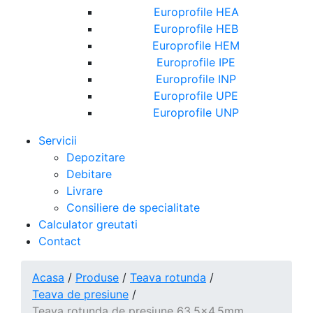
Europrofile HEA
Europrofile HEB
Europrofile HEM
Europrofile IPE
Europrofile INP
Europrofile UPE
Europrofile UNP
Servicii
Depozitare
Debitare
Livrare
Consiliere de specialitate
Calculator greutati
Contact
Acasa
/
Produse
/
Teava rotunda
/
Teava de presiune
/
Teava rotunda de presiune 63.5x4.5mm