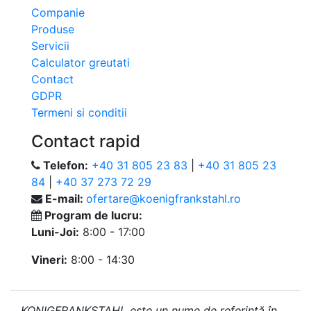
Companie
Produse
Servicii
Calculator greutati
Contact
GDPR
Termeni si conditii
Contact rapid
Telefon:
+40 31 805 23 83
|
+40 31 805 23
84
|
+40 37 273 72 29
E-mail:
ofertare@koenigfrankstahl.ro
Program de lucru:
Luni-Joi:
8:00 - 17:00
Vineri:
8:00 - 14:30
KONIGFRANKSTAHL este un nume de referință în