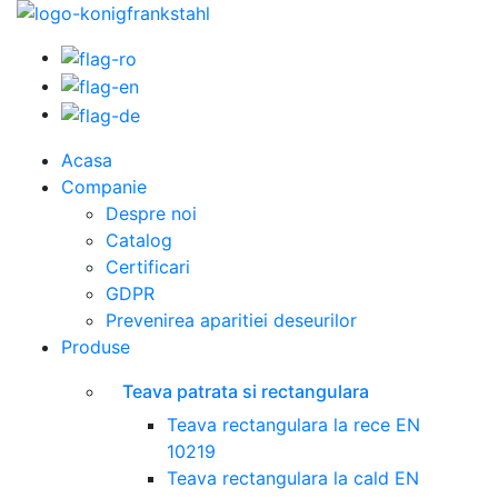
Acasa
Companie
Despre noi
Catalog
Certificari
GDPR
Prevenirea aparitiei deseurilor
Produse
Teava patrata si rectangulara
Teava rectangulara la rece EN
10219
Teava rectangulara la cald EN