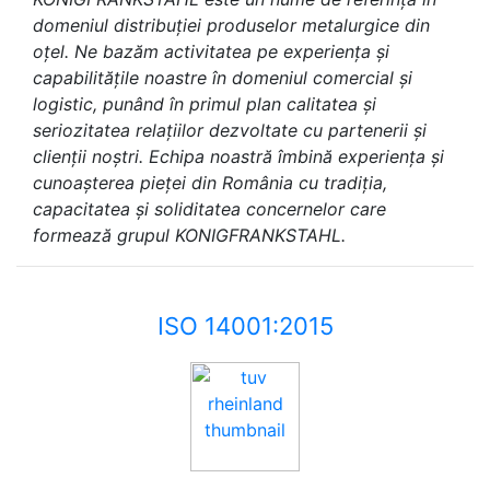
domeniul distribuției produselor metalurgice din
oțel. Ne bazăm activitatea pe experiența și
capabilitățile noastre în domeniul comercial și
logistic, punând în primul plan calitatea și
seriozitatea relațiilor dezvoltate cu partenerii și
clienții noștri. Echipa noastră îmbină experiența și
cunoașterea pieței din România cu tradiția,
capacitatea și soliditatea concernelor care
formează grupul KONIGFRANKSTAHL.
ISO 14001:2015