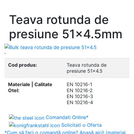
- Europrofile UNP S235, S275, S355
Teava rotunda de
presiune 51x4.5mm
'
Cod produs:
Teava rotunda de
presiune 51x4.5
Materiale | Calitate
EN 10216-1
Otel:
EN 10216-2
EN 10216-3
EN 10216-4
Comandati Online*
Solicitati o Oferta
*Cum să faci o comandă online? Apasă aici! (material