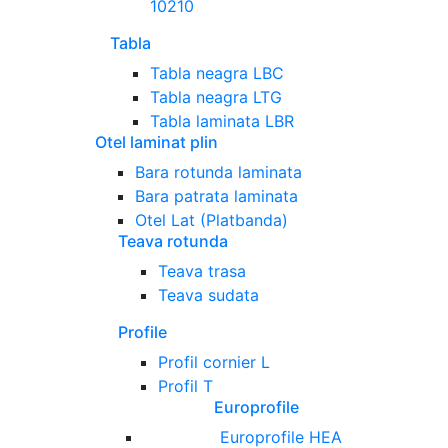
10210
Tabla
Tabla neagra LBC
Tabla neagra LTG
Tabla laminata LBR
Otel laminat plin
Bara rotunda laminata
Bara patrata laminata
Otel Lat (Platbanda)
Teava rotunda
Teava trasa
Teava sudata
Profile
Profil cornier L
Profil T
Europrofile
Europrofile HEA