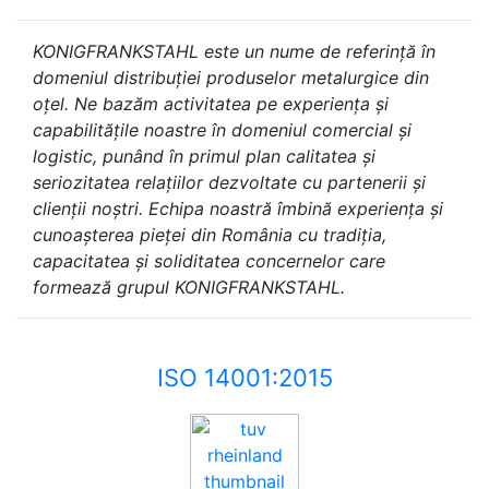
KONIGFRANKSTAHL este un nume de referință în
domeniul distribuției produselor metalurgice din
oțel. Ne bazăm activitatea pe experiența și
capabilitățile noastre în domeniul comercial și
logistic, punând în primul plan calitatea și
seriozitatea relațiilor dezvoltate cu partenerii și
clienții noștri. Echipa noastră îmbină experiența și
cunoașterea pieței din România cu tradiția,
capacitatea și soliditatea concernelor care
formează grupul KONIGFRANKSTAHL.
ISO 14001:2015