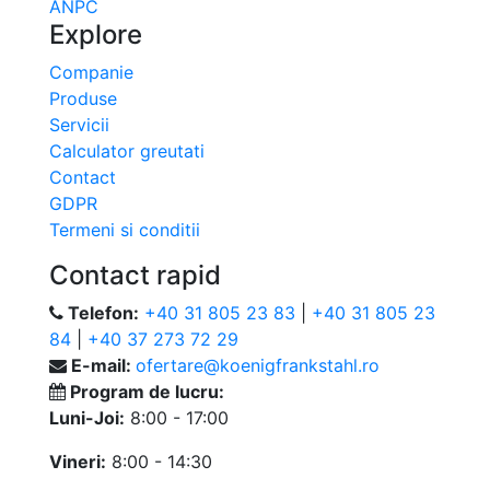
ANPC
Explore
Companie
Produse
Servicii
Calculator greutati
Contact
GDPR
Termeni si conditii
Contact rapid
Telefon:
+40 31 805 23 83
|
+40 31 805 23
84
|
+40 37 273 72 29
E-mail:
ofertare@koenigfrankstahl.ro
Program de lucru:
Luni-Joi:
8:00 - 17:00
Vineri:
8:00 - 14:30