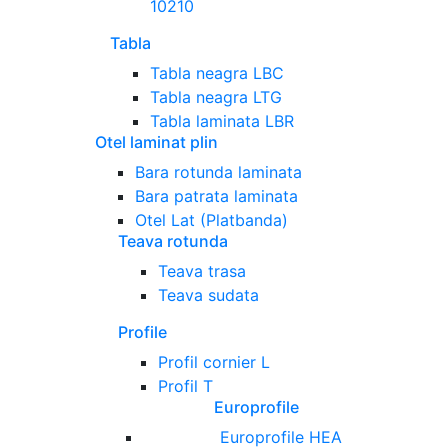
10210
Tabla
Tabla neagra LBC
Tabla neagra LTG
Tabla laminata LBR
Otel laminat plin
Bara rotunda laminata
Bara patrata laminata
Otel Lat (Platbanda)
Teava rotunda
Teava trasa
Teava sudata
Profile
Profil cornier L
Profil T
Europrofile
Europrofile HEA