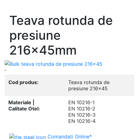
- Europrofile UNP S235, S275, S355
Teava rotunda de
presiune
216x45mm
'
Cod produs:
Teava rotunda de
presiune 216x45
Materiale |
EN 10216-1
Calitate Otel:
EN 10216-2
EN 10216-3
EN 10216-4
Comandati Online*