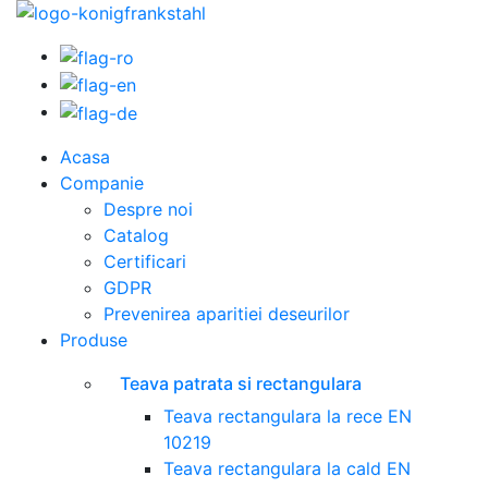
Acasa
Companie
Despre noi
Catalog
Certificari
GDPR
Prevenirea aparitiei deseurilor
Produse
Teava patrata si rectangulara
Teava rectangulara la rece EN
10219
Teava rectangulara la cald EN