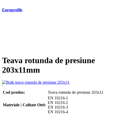
Europrofile
- Europrofile HEA S235, S275, S355
- Europrofile HEB S235, S275, S355
- Europrofile HEM S235, S275, S355
- Europrofile IPE S235, S275, S355
- Europrofile INP S235, S275, S355
- Europrofile UPE S235, S275, S355
- Europrofile UNP S235, S275, S355
Teava rotunda de presiune
203x11mm
'
Cod produs:
Teava rotunda de presiune 203x11
EN 10216-1
EN 10216-2
Materiale | Calitate Otel:
EN 10216-3
EN 10216-4