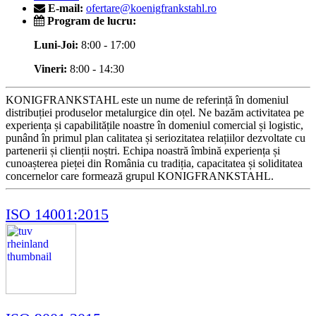
E-mail:
ofertare@koenigfrankstahl.ro
Program de lucru:
Luni-Joi:
8:00 - 17:00
Vineri:
8:00 - 14:30
KONIGFRANKSTAHL este un nume de referință în domeniul
distribuției produselor metalurgice din oțel. Ne bazăm activitatea pe
experiența și capabilitățile noastre în domeniul comercial și logistic,
punând în primul plan calitatea și seriozitatea relațiilor dezvoltate cu
partenerii și clienții noștri. Echipa noastră îmbină experiența și
cunoașterea pieței din România cu tradiția, capacitatea și soliditatea
concernelor care formează grupul KONIGFRANKSTAHL.
ISO 14001:2015