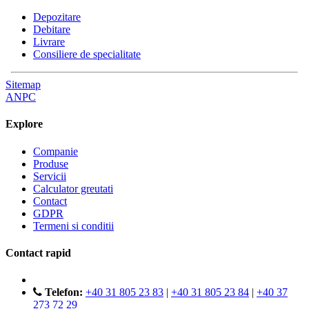
Depozitare
Debitare
Livrare
Consiliere de specialitate
Sitemap
ANPC
Explore
Companie
Produse
Servicii
Calculator greutati
Contact
GDPR
Termeni si conditii
Contact rapid
Telefon:
+40 31 805 23 83
|
+40 31 805 23 84
|
+40 37
273 72 29