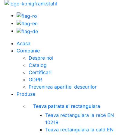
Acasa
Companie
Despre noi
Catalog
Certificari
GDPR
Prevenirea aparitiei deseurilor
Produse
Teava patrata si rectangulara
Teava rectangulara la rece EN
10219
Teava rectangulara la cald EN