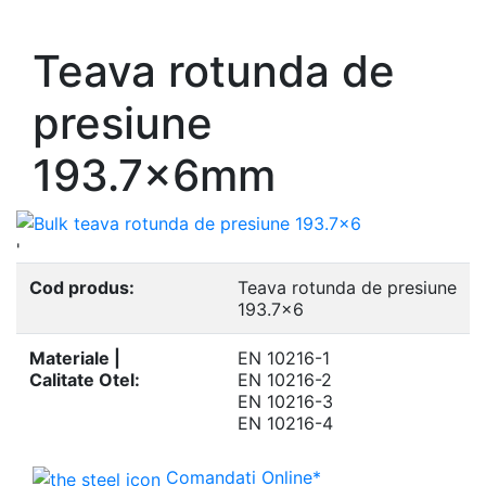
- Europrofile UNP S235, S275, S355
Teava rotunda de
presiune
193.7x6mm
'
Cod produs:
Teava rotunda de presiune
193.7x6
Materiale |
EN 10216-1
Calitate Otel:
EN 10216-2
EN 10216-3
EN 10216-4
Comandati Online*