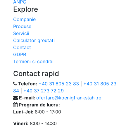
ANPC
Explore
Companie
Produse
Servicii
Calculator greutati
Contact
GDPR
Termeni si conditii
Contact rapid
Telefon:
+40 31 805 23 83
|
+40 31 805 23
84
|
+40 37 273 72 29
E-mail:
ofertare@koenigfrankstahl.ro
Program de lucru:
Luni-Joi:
8:00 - 17:00
Vineri:
8:00 - 14:30