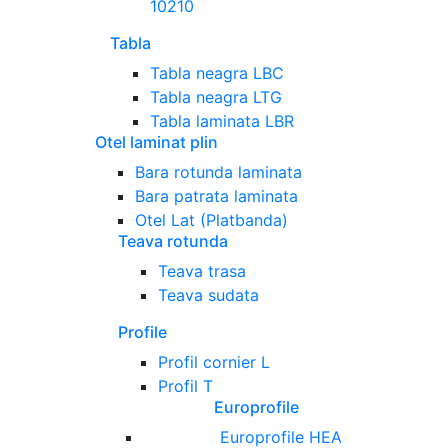
10210
Tabla
Tabla neagra LBC
Tabla neagra LTG
Tabla laminata LBR
Otel laminat plin
Bara rotunda laminata
Bara patrata laminata
Otel Lat (Platbanda)
Teava rotunda
Teava trasa
Teava sudata
Profile
Profil cornier L
Profil T
Europrofile
Europrofile HEA