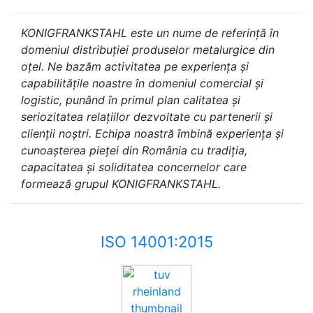
KONIGFRANKSTAHL este un nume de referință în
domeniul distribuției produselor metalurgice din
oțel. Ne bazăm activitatea pe experiența și
capabilitățile noastre în domeniul comercial și
logistic, punând în primul plan calitatea și
seriozitatea relațiilor dezvoltate cu partenerii și
clienții noștri. Echipa noastră îmbină experiența și
cunoașterea pieței din România cu tradiția,
capacitatea și soliditatea concernelor care
formează grupul KONIGFRANKSTAHL.
ISO 14001:2015