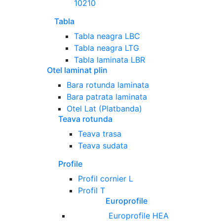
10210
Tabla
Tabla neagra LBC
Tabla neagra LTG
Tabla laminata LBR
Otel laminat plin
Bara rotunda laminata
Bara patrata laminata
Otel Lat (Platbanda)
Teava rotunda
Teava trasa
Teava sudata
Profile
Profil cornier L
Profil T
Europrofile
Europrofile HEA