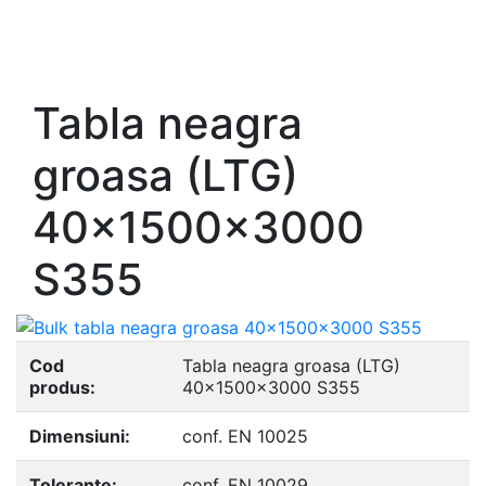
- Europrofile INP S235, S275, S355
- Europrofile UPE S235, S275, S355
- Europrofile UNP S235, S275, S355
Tabla neagra
groasa (LTG)
40x1500x3000
S355
Cod
Tabla neagra groasa (LTG)
produs:
40x1500x3000 S355
Dimensiuni:
conf. EN 10025
Tolerante:
conf. EN 10029