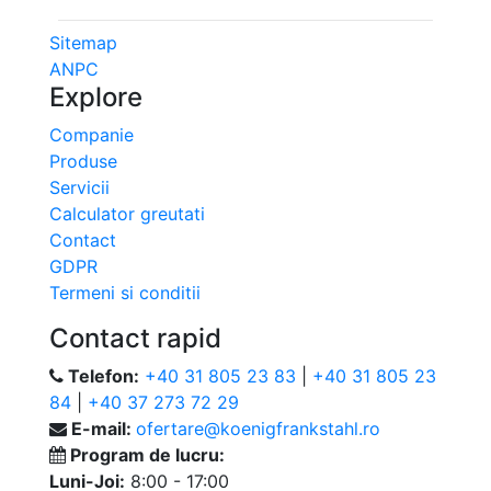
Sitemap
ANPC
Explore
Companie
Produse
Servicii
Calculator greutati
Contact
GDPR
Termeni si conditii
Contact rapid
Telefon:
+40 31 805 23 83
|
+40 31 805 23
84
|
+40 37 273 72 29
E-mail:
ofertare@koenigfrankstahl.ro
Program de lucru:
Luni-Joi:
8:00 - 17:00