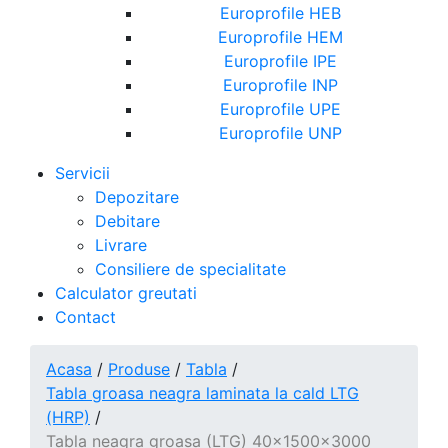
Europrofile HEB
Europrofile HEM
Europrofile IPE
Europrofile INP
Europrofile UPE
Europrofile UNP
Servicii
Depozitare
Debitare
Livrare
Consiliere de specialitate
Calculator greutati
Contact
Acasa
/
Produse
/
Tabla
/
Tabla groasa neagra laminata la cald LTG
(HRP)
/
Tabla neagra groasa (LTG) 40x1500x3000