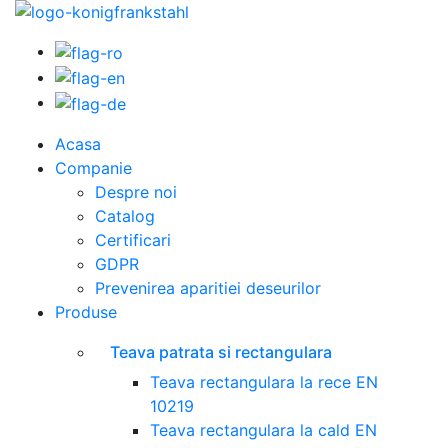
Acasa
Companie
Despre noi
Catalog
Certificari
GDPR
Prevenirea aparitiei deseurilor
Produse
Teava patrata si rectangulara
Teava rectangulara la rece EN
10219
Teava rectangulara la cald EN