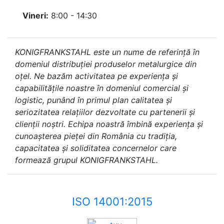
Vineri:
8:00 - 14:30
KONIGFRANKSTAHL este un nume de referință în
domeniul distribuției produselor metalurgice din
oțel. Ne bazăm activitatea pe experiența și
capabilitățile noastre în domeniul comercial și
logistic, punând în primul plan calitatea și
seriozitatea relațiilor dezvoltate cu partenerii și
clienții noștri. Echipa noastră îmbină experiența și
cunoașterea pieței din România cu tradiția,
capacitatea și soliditatea concernelor care
formează grupul KONIGFRANKSTAHL.
ISO 14001:2015