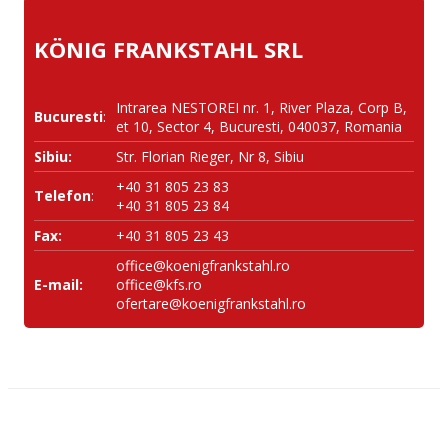
KÖNIG FRANKSTAHL SRL
Intrarea NESTOREI nr. 1, River Plaza, Corp B,
Bucuresti
:
et 10, Sector 4, Bucuresti, 040037, Romania
Sibiu:
Str. Florian Rieger, Nr 8, Sibiu
+40 31 805 23 83
Telefon
:
+40 31 805 23 84
Fax:
+40 31 805 23 43
office@koenigfrankstahl.ro
E-mail:
office@kfs.ro
ofertare@koenigfrankstahl.ro