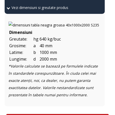
Vezi dimensiuni si greutate produs
Dimensiuni
Greutate:
hg
640 kg/buc
Grosime:
a
40 mm
Latime:
b
1000 mm
Lungime:
d
2000 mm
*Valorile calculate se bazează pe formulele indicate
în standardele corespunzătoare. În ciuda celei mai
exacte atenții, noi, ca dealer, nu putem garanta
exactitatea datelor. Valorile nestandardizate sunt
prezentate în tabele numai pentru informare.