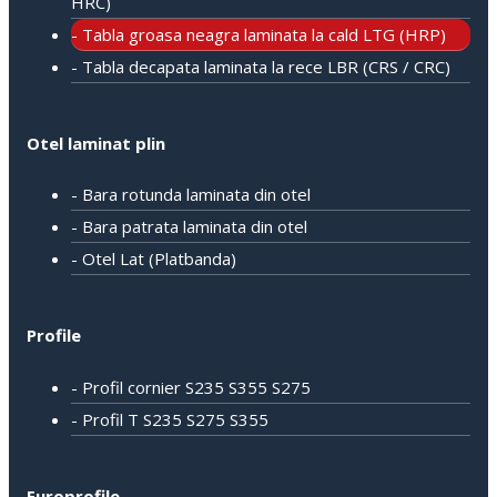
HRC)
- Tabla groasa neagra laminata la cald LTG (HRP)
- Tabla decapata laminata la rece LBR (CRS / CRC)
Otel laminat plin
- Bara rotunda laminata din otel
- Bara patrata laminata din otel
- Otel Lat (Platbanda)
Profile
- Profil cornier S235 S355 S275
- Profil T S235 S275 S355
Europrofile