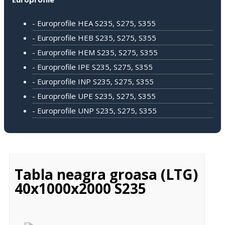
- Europrofile HEA S235, S275, S355
- Europrofile HEB S235, S275, S355
- Europrofile HEM S235, S275, S355
- Europrofile IPE S235, S275, S355
- Europrofile INP S235, S275, S355
- Europrofile UPE S235, S275, S355
- Europrofile UNP S235, S275, S355
Tabla neagra groasa (LTG)
40x1000x2000 S235