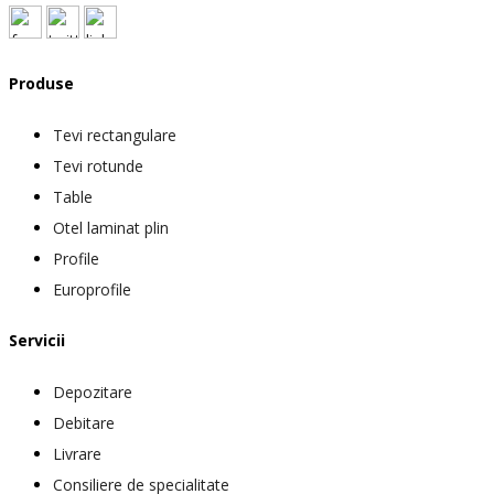
Produse
Tevi rectangulare
Tevi rotunde
Table
Otel laminat plin
Profile
Europrofile
Servicii
Depozitare
Debitare
Livrare
Consiliere de specialitate