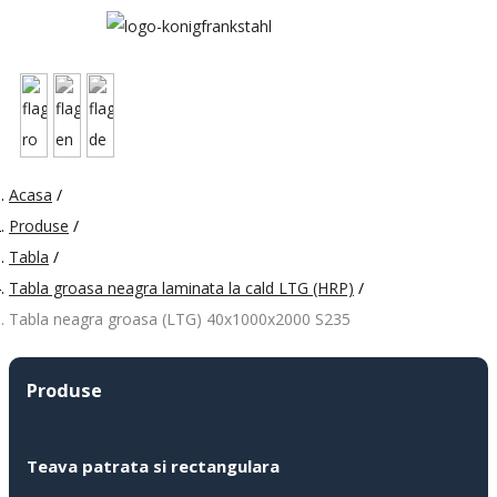
Acasa
/
Produse
/
Tabla
/
Tabla groasa neagra laminata la cald LTG (HRP)
/
Tabla neagra groasa (LTG) 40x1000x2000 S235
Produse
Teava patrata si rectangulara