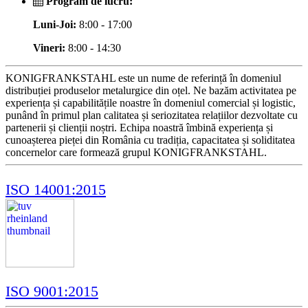
Program de lucru:
Luni-Joi:
8:00 - 17:00
Vineri:
8:00 - 14:30
KONIGFRANKSTAHL este un nume de referință în domeniul
distribuției produselor metalurgice din oțel. Ne bazăm activitatea pe
experiența și capabilitățile noastre în domeniul comercial și logistic,
punând în primul plan calitatea și seriozitatea relațiilor dezvoltate cu
partenerii și clienții noștri. Echipa noastră îmbină experiența și
cunoașterea pieței din România cu tradiția, capacitatea și soliditatea
concernelor care formează grupul KONIGFRANKSTAHL.
ISO 14001:2015
ISO 9001:2015