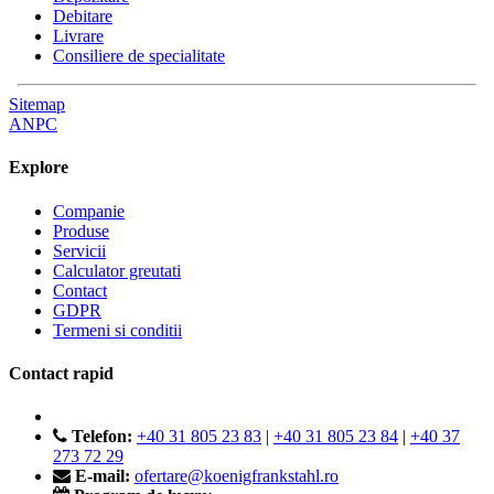
Debitare
Livrare
Consiliere de specialitate
Sitemap
ANPC
Explore
Companie
Produse
Servicii
Calculator greutati
Contact
GDPR
Termeni si conditii
Contact rapid
Telefon:
+40 31 805 23 83
|
+40 31 805 23 84
|
+40 37
273 72 29
E-mail:
ofertare@koenigfrankstahl.ro