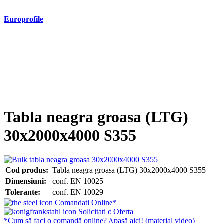
Europrofile
- Europrofile HEA S235, S275, S355
- Europrofile HEB S235, S275, S355
- Europrofile HEM S235, S275, S355
- Europrofile IPE S235, S275, S355
- Europrofile INP S235, S275, S355
- Europrofile UPE S235, S275, S355
- Europrofile UNP S235, S275, S355
Tabla neagra groasa (LTG)
30x2000x4000 S355
Cod produs:
Tabla neagra groasa (LTG) 30x2000x4000 S355
Dimensiuni:
conf. EN 10025
Tolerante:
conf. EN 10029
Comandati Online*
Solicitati o Oferta
*Cum să faci o comandă online? Apasă aici! (material video)