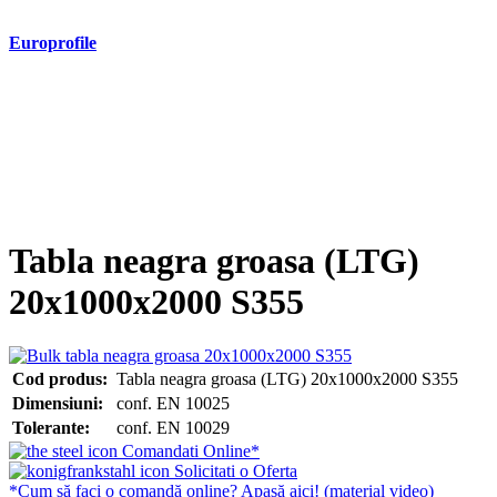
Europrofile
- Europrofile HEA S235, S275, S355
- Europrofile HEB S235, S275, S355
- Europrofile HEM S235, S275, S355
- Europrofile IPE S235, S275, S355
- Europrofile INP S235, S275, S355
- Europrofile UPE S235, S275, S355
- Europrofile UNP S235, S275, S355
Tabla neagra groasa (LTG)
20x1000x2000 S355
Cod produs:
Tabla neagra groasa (LTG) 20x1000x2000 S355
Dimensiuni:
conf. EN 10025
Tolerante:
conf. EN 10029
Comandati Online*
Solicitati o Oferta
*Cum să faci o comandă online? Apasă aici! (material video)