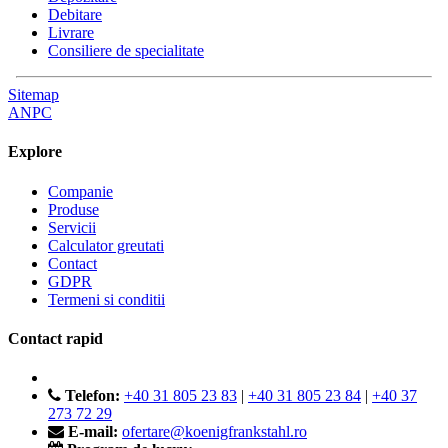
Debitare
Livrare
Consiliere de specialitate
Sitemap
ANPC
Explore
Companie
Produse
Servicii
Calculator greutati
Contact
GDPR
Termeni si conditii
Contact rapid
Telefon:
+40 31 805 23 83
|
+40 31 805 23 84
|
+40 37
273 72 29
E-mail:
ofertare@koenigfrankstahl.ro