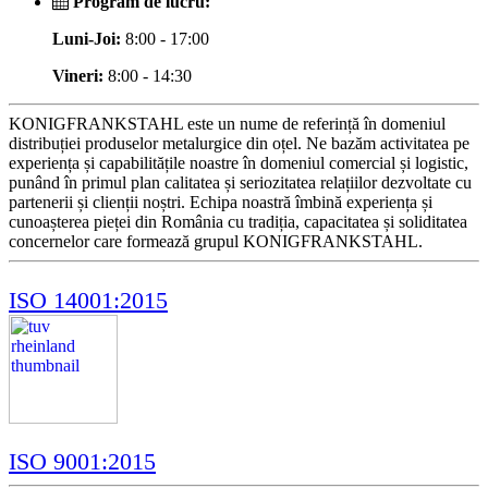
Program de lucru:
Luni-Joi:
8:00 - 17:00
Vineri:
8:00 - 14:30
KONIGFRANKSTAHL este un nume de referință în domeniul
distribuției produselor metalurgice din oțel. Ne bazăm activitatea pe
experiența și capabilitățile noastre în domeniul comercial și logistic,
punând în primul plan calitatea și seriozitatea relațiilor dezvoltate cu
partenerii și clienții noștri. Echipa noastră îmbină experiența și
cunoașterea pieței din România cu tradiția, capacitatea și soliditatea
concernelor care formează grupul KONIGFRANKSTAHL.
ISO 14001:2015
ISO 9001:2015