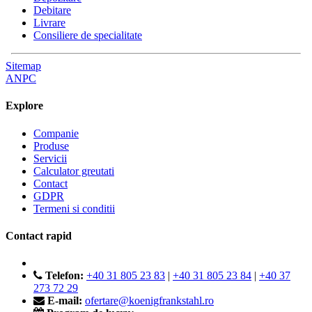
Debitare
Livrare
Consiliere de specialitate
Sitemap
ANPC
Explore
Companie
Produse
Servicii
Calculator greutati
Contact
GDPR
Termeni si conditii
Contact rapid
Telefon:
+40 31 805 23 83
|
+40 31 805 23 84
|
+40 37
273 72 29
E-mail:
ofertare@koenigfrankstahl.ro