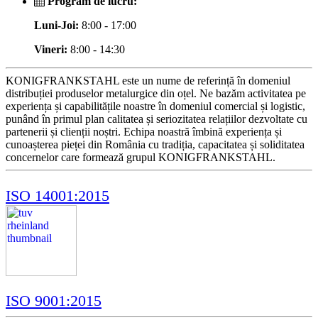
Program de lucru:
Luni-Joi:
8:00 - 17:00
Vineri:
8:00 - 14:30
KONIGFRANKSTAHL este un nume de referință în domeniul
distribuției produselor metalurgice din oțel. Ne bazăm activitatea pe
experiența și capabilitățile noastre în domeniul comercial și logistic,
punând în primul plan calitatea și seriozitatea relațiilor dezvoltate cu
partenerii și clienții noștri. Echipa noastră îmbină experiența și
cunoașterea pieței din România cu tradiția, capacitatea și soliditatea
concernelor care formează grupul KONIGFRANKSTAHL.
ISO 14001:2015
ISO 9001:2015