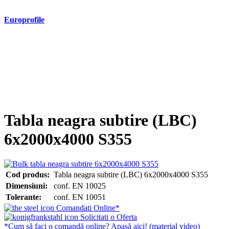
Europrofile
- Europrofile HEA S235, S275, S355
- Europrofile HEB S235, S275, S355
- Europrofile HEM S235, S275, S355
- Europrofile IPE S235, S275, S355
- Europrofile INP S235, S275, S355
- Europrofile UPE S235, S275, S355
- Europrofile UNP S235, S275, S355
Tabla neagra subtire (LBC)
6x2000x4000 S355
Cod produs:
Tabla neagra subtire (LBC) 6x2000x4000 S355
Dimensiuni:
conf. EN 10025
Tolerante:
conf. EN 10051
Comandati Online*
Solicitati o Oferta
*Cum să faci o comandă online? Apasă aici! (material video)