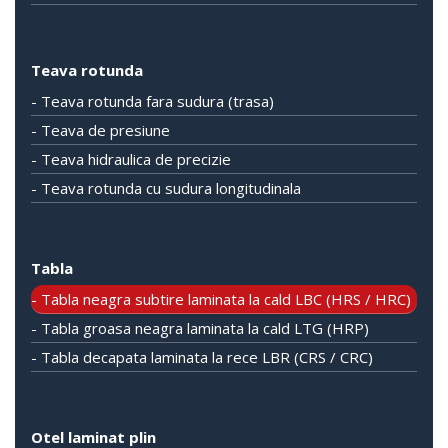
Teava rotunda
- Teava rotunda fara sudura (trasa)
- Teava de presiune
- Teava hidraulica de precizie
- Teava rotunda cu sudura longitudinala
Tabla
- Tabla neagra subtire laminata la cald LBC (HRS / HRC)
- Tabla groasa neagra laminata la cald LTG (HRP)
- Tabla decapata laminata la rece LBR (CRS / CRC)
Otel laminat plin