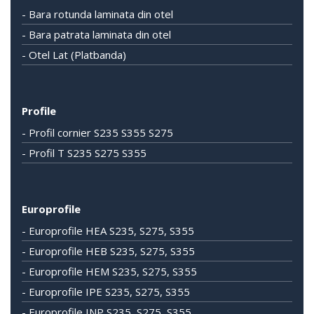
- Bara rotunda laminata din otel
- Bara patrata laminata din otel
- Otel Lat (Platbanda)
Profile
- Profil cornier S235 S355 S275
- Profil T S235 S275 S355
Europrofile
- Europrofile HEA S235, S275, S355
- Europrofile HEB S235, S275, S355
- Europrofile HEM S235, S275, S355
- Europrofile IPE S235, S275, S355
- Europrofile INP S235, S275, S355