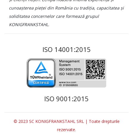
cunoașterea pieței din România cu tradiția, capacitatea și
soliditatea concernelor care formează grupul
KONIGFRANKSTAHL.
ISO 14001:2015
ISO 9001:2015
© 2023 SC KONIGFRANKSTAHL SRL | Toate drepturile
rezervate.