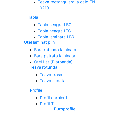
Teava rectangulara la cald EN
10210
Tabla
Tabla neagra LBC
Tabla neagra LTG
Tabla laminata LBR
Otel laminat plin
Bara rotunda laminata
Bara patrata laminata
Otel Lat (Platbanda)
Teava rotunda
Teava trasa
Teava sudata
Profile
Profil cornier L
Profil T
Europrofile