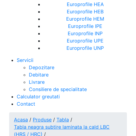
Europrofile HEA
Europrofile HEB
Europrofile HEM
Europrofile IPE
Europrofile INP
Europrofile UPE
Europrofile UNP
Servicii
Depozitare
Debitare
Livrare
Consiliere de specialitate
Calculator greutati
Contact
Acasa
/
Produse
/
Tabla
/
Tabla neagra subtire laminata la cald LBC
(HRS / HRC)
/