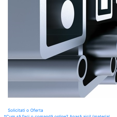
Solicitati o Oferta
*Cum să faci o comandă online? Apasă aici! (material