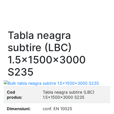
- Europrofile IPE S235, S275, S355
- Europrofile INP S235, S275, S355
- Europrofile UPE S235, S275, S355
- Europrofile UNP S235, S275, S355
Tabla neagra
subtire (LBC)
1.5x1500x3000
S235
Cod
Tabla neagra subtire (LBC)
produs:
1.5x1500x3000 S235
Dimensiuni:
conf. EN 10025