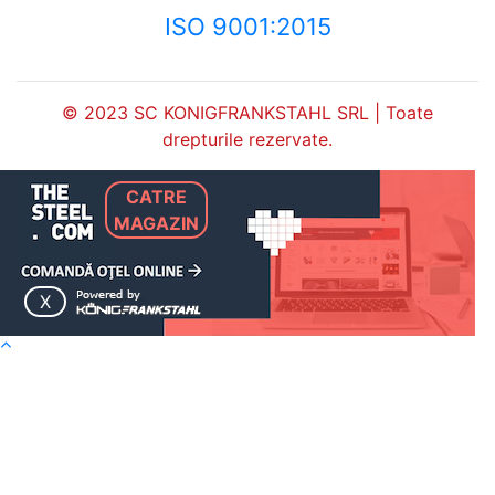
ISO 9001:2015
© 2023 SC KONIGFRANKSTAHL SRL | Toate
drepturile rezervate.
CATRE
MAGAZIN