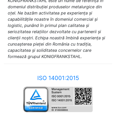
KONIGFRANKSTAHL este un nume de referință în
domeniul distribuției produselor metalurgice din
oțel. Ne bazăm activitatea pe experiența și
capabilitățile noastre în domeniul comercial și
logistic, punând în primul plan calitatea și
seriozitatea relațiilor dezvoltate cu partenerii și
clienții noștri. Echipa noastră îmbină experiența și
cunoașterea pieței din România cu tradiția,
capacitatea și soliditatea concernelor care
formează grupul KONIGFRANKSTAHL.
ISO 14001:2015