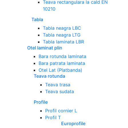
Teava rectangulara la cald EN
10210
Tabla
Tabla neagra LBC
Tabla neagra LTG
Tabla laminata LBR
Otel laminat plin
Bara rotunda laminata
Bara patrata laminata
Otel Lat (Platbanda)
Teava rotunda
Teava trasa
Teava sudata
Profile
Profil cornier L
Profil T
Europrofile