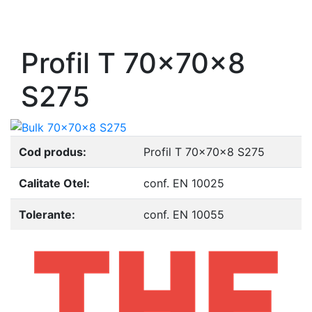
- Europrofile UPE S235, S275, S355
- Europrofile UNP S235, S275, S355
Profil T 70x70x8
S275
Cod produs:
Profil T 70x70x8 S275
Calitate Otel:
conf. EN 10025
Tolerante:
conf. EN 10055