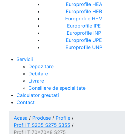
Europrofile HEA
Europrofile HEB
Europrofile HEM
Europrofile IPE
Europrofile INP
Europrofile UPE
Europrofile UNP
Servicii
Depozitare
Debitare
Livrare
Consiliere de specialitate
Calculator greutati
Contact
Acasa
/
Produse
/
Profile
/
Profil T S235 S275 S355
/
Profil T 70x70x8 S275