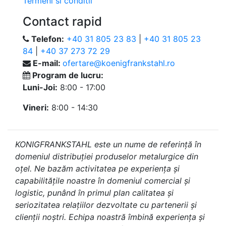
Termeni si conditii
Contact rapid
Telefon:
+40 31 805 23 83
|
+40 31 805 23
84
|
+40 37 273 72 29
E-mail:
ofertare@koenigfrankstahl.ro
Program de lucru:
Luni-Joi:
8:00 - 17:00
Vineri:
8:00 - 14:30
KONIGFRANKSTAHL este un nume de referință în
domeniul distribuției produselor metalurgice din
oțel. Ne bazăm activitatea pe experiența și
capabilitățile noastre în domeniul comercial și
logistic, punând în primul plan calitatea și
seriozitatea relațiilor dezvoltate cu partenerii și
clienții noștri. Echipa noastră îmbină experiența și