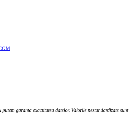
.COM
nu putem garanta exactitatea datelor. Valorile nestandardizate sunt