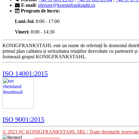
E-mail:
ofertare@koenigfrankstahl.ro
Program de lucru:
Luni-Joi:
8:00 - 17:00
Vineri:
8:00 - 14:30
KONIGFRANKSTAHL este un nume de referință în domeniul distribuției p
primul plan calitatea și seriozitatea relațiilor dezvoltate cu partenerii 
formează grupul KONIGFRANKSTAHL.
ISO 14001:2015
ISO 9001:2015
© 2023 SC KONIGFRANKSTAHL SRL | Toate drepturile rezervate