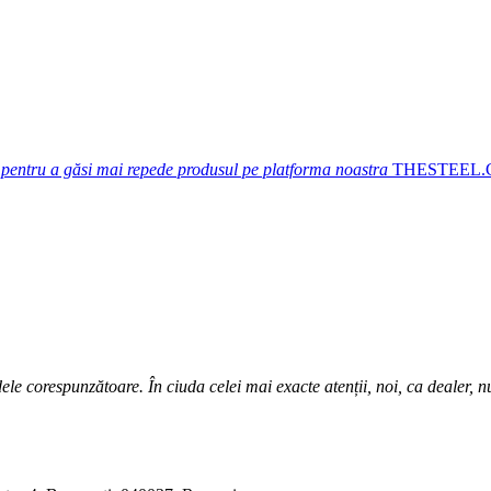
 pentru a găsi mai repede produsul pe platforma noastra
THESTEEL
ele corespunzătoare. În ciuda celei mai exacte atenții, noi, ca dealer, 