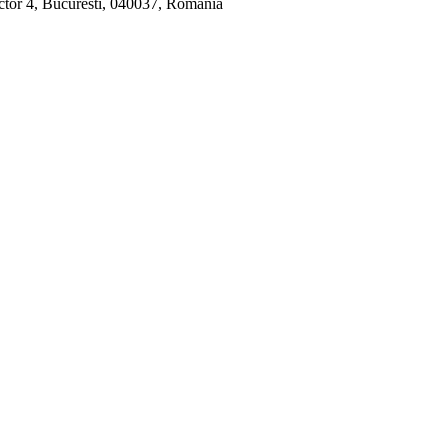
ctor 4, Bucuresti, 040037, Romania