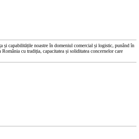
 capabilitățile noastre în domeniul comercial și logistic, punând în
in România cu tradiția, capacitatea și soliditatea concernelor care