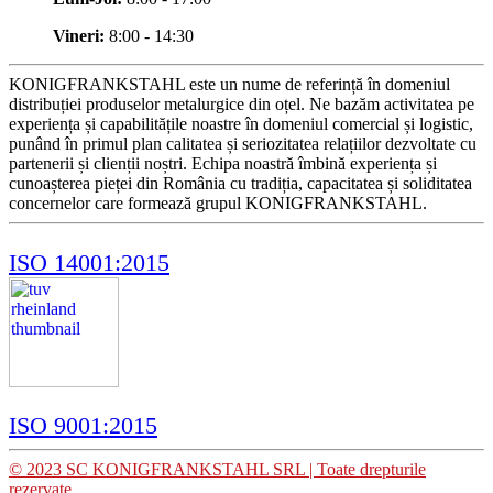
Vineri:
8:00 - 14:30
KONIGFRANKSTAHL este un nume de referință în domeniul
distribuției produselor metalurgice din oțel. Ne bazăm activitatea pe
experiența și capabilitățile noastre în domeniul comercial și logistic,
punând în primul plan calitatea și seriozitatea relațiilor dezvoltate cu
partenerii și clienții noștri. Echipa noastră îmbină experiența și
cunoașterea pieței din România cu tradiția, capacitatea și soliditatea
concernelor care formează grupul KONIGFRANKSTAHL.
ISO 14001:2015
ISO 9001:2015
© 2023 SC KONIGFRANKSTAHL SRL | Toate drepturile
rezervate.