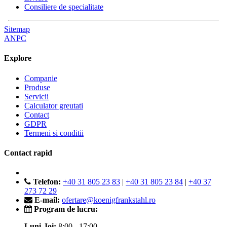
Consiliere de specialitate
Sitemap
ANPC
Explore
Companie
Produse
Servicii
Calculator greutati
Contact
GDPR
Termeni si conditii
Contact rapid
Telefon:
+40 31 805 23 83
|
+40 31 805 23 84
|
+40 37
273 72 29
E-mail:
ofertare@koenigfrankstahl.ro
Program de lucru:
Luni-Joi:
8:00 - 17:00