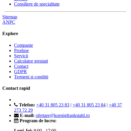
Consiliere de specialitate
Sitemap
ANPC
Explore
Companie
Produse
Servicii
Calculator greutati
Contact
GDPR
Termeni si conditii
Contact rapid
Telefon:
+40 31 805 23 83
|
+40 31 805 23 84
|
+40 37
273 72 29
E-mail:
ofertare@koenigfrankstahl.ro
Program de lucru:
Luni-Joi:
8:00 - 17:00