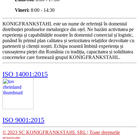
Vineri:
8:00 - 14:30
KONIGFRANKSTAHL este un nume de referință în domeniul
distribuției produselor metalurgice din oțel. Ne bazăm activitatea pe
experiența și capabilitățile noastre în domeniul comercial și logistic,
punând în primul plan calitatea și seriozitatea relațiilor dezvoltate cu
partenerii și clienții noștri. Echipa noastră îmbină experiența și
cunoașterea pieței din România cu tradiția, capacitatea și soliditatea
concernelor care formează grupul KONIGFRANKSTAHL.
ISO 14001:2015
ISO 9001:2015
© 2023 SC KONIGFRANKSTAHL SRL | Toate drepturile
rezervate.