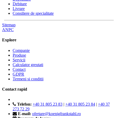
Debitare
Livrare
Consiliere de specialitate
Sitemap
ANPC
Explore
Companie
Produse
Servicii
Calculator greutati
Contact
GDPR
Termeni si conditii
Contact rapid
Telefon:
+40 31 805 23 83
|
+40 31 805 23 84
|
+40 37
273 72 29
E-mail:
ofertare@koenigfrankstahl.ro