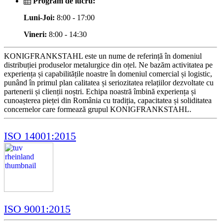
Program de lucru:
Luni-Joi:
8:00 - 17:00
Vineri:
8:00 - 14:30
KONIGFRANKSTAHL este un nume de referință în domeniul
distribuției produselor metalurgice din oțel. Ne bazăm activitatea pe
experiența și capabilitățile noastre în domeniul comercial și logistic,
punând în primul plan calitatea și seriozitatea relațiilor dezvoltate cu
partenerii și clienții noștri. Echipa noastră îmbină experiența și
cunoașterea pieței din România cu tradiția, capacitatea și soliditatea
concernelor care formează grupul KONIGFRANKSTAHL.
ISO 14001:2015
ISO 9001:2015