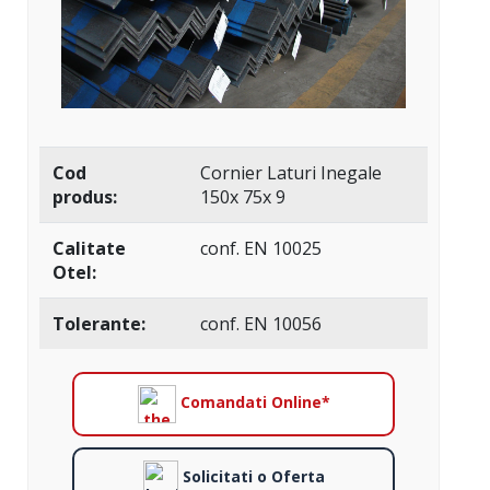
Cod
Cornier Laturi Inegale
produs:
150x 75x 9
Calitate
conf. EN 10025
Otel:
Tolerante:
conf. EN 10056
Comandati Online*
Solicitati o Oferta