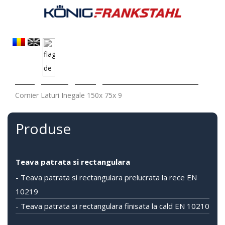
Acasa
/
Produse
/
Profile
/
Profil cornier S235 S355 S275
/
Cornier Laturi Inegale 150x 75x 9
Produse
Teava patrata si rectangulara
- Teava patrata si rectangulara prelucrata la rece EN
10219
- Teava patrata si rectangulara finisata la cald EN 10210