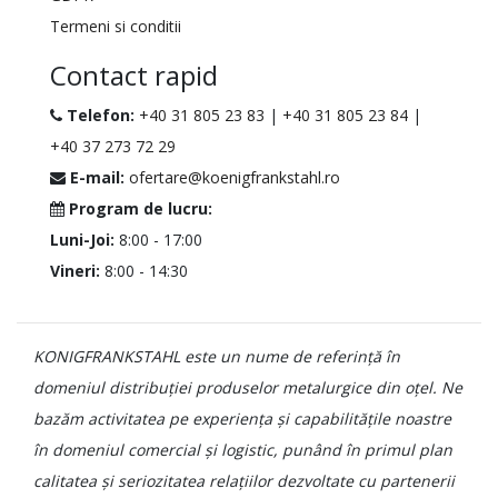
Termeni si conditii
Contact rapid
Telefon:
+40 31 805 23 83
|
+40 31 805 23 84
|
+40 37 273 72 29
E-mail:
ofertare@koenigfrankstahl.ro
Program de lucru:
Luni-Joi:
8:00 - 17:00
Vineri:
8:00 - 14:30
KONIGFRANKSTAHL este un nume de referință în
domeniul distribuției produselor metalurgice din oțel. Ne
bazăm activitatea pe experiența și capabilitățile noastre
în domeniul comercial și logistic, punând în primul plan
calitatea și seriozitatea relațiilor dezvoltate cu partenerii