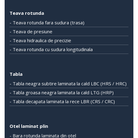
Teava rotunda
- Teava rotunda fara sudura (trasa)
- Teava de presiune
- Teava hidraulica de precizie
- Teava rotunda cu sudura longitudinala
Tabla
- Tabla neagra subtire laminata la cald LBC (HRS / HRC)
- Tabla groasa neagra laminata la cald LTG (HRP)
- Tabla decapata laminata la rece LBR (CRS / CRC)
Otel laminat plin
- Bara rotunda laminata din otel