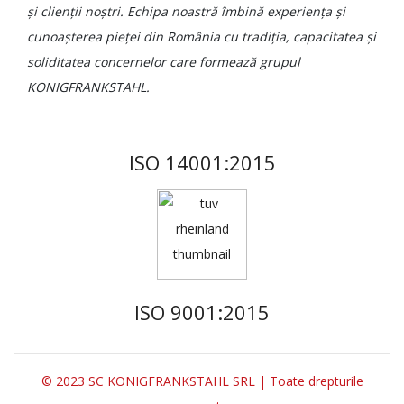
și clienții noștri. Echipa noastră îmbină experiența și
cunoașterea pieței din România cu tradiția, capacitatea și
soliditatea concernelor care formează grupul
KONIGFRANKSTAHL.
ISO 14001:2015
ISO 9001:2015
© 2023 SC KONIGFRANKSTAHL SRL | Toate drepturile