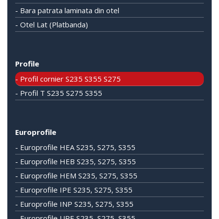
- Bara patrata laminata din otel
- Otel Lat (Platbanda)
Profile
- Profil cornier S235 S355 S275
- Profil T S235 S275 S355
Europrofile
- Europrofile HEA S235, S275, S355
- Europrofile HEB S235, S275, S355
- Europrofile HEM S235, S275, S355
- Europrofile IPE S235, S275, S355
- Europrofile INP S235, S275, S355
- Europrofile UPE S235, S275, S355