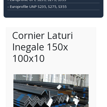
- Europrofile UNP S235, S275, S355
Cornier Laturi
Inegale 150x
100x10