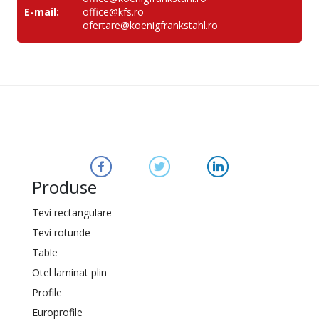
E-mail:
office@kfs.ro
ofertare@koenigfrankstahl.ro
Produse
Tevi rectangulare
Tevi rotunde
Table
Otel laminat plin
Profile
Europrofile