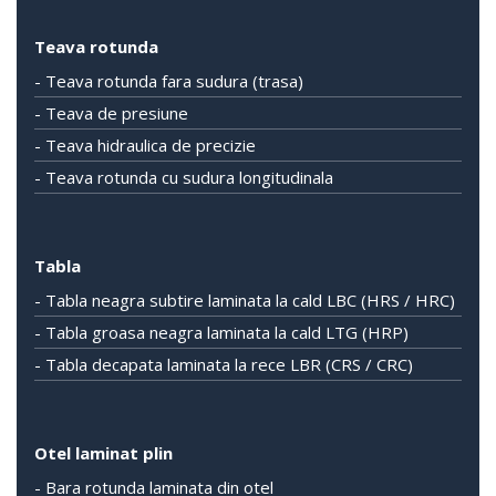
Teava rotunda
- Teava rotunda fara sudura (trasa)
- Teava de presiune
- Teava hidraulica de precizie
- Teava rotunda cu sudura longitudinala
Tabla
- Tabla neagra subtire laminata la cald LBC (HRS / HRC)
- Tabla groasa neagra laminata la cald LTG (HRP)
- Tabla decapata laminata la rece LBR (CRS / CRC)
Otel laminat plin
- Bara rotunda laminata din otel