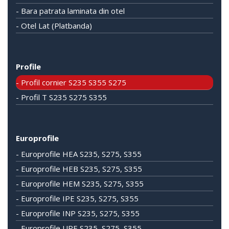
- Bara patrata laminata din otel
- Otel Lat (Platbanda)
Profile
- Profil cornier S235 S355 S275
- Profil T S235 S275 S355
Europrofile
- Europrofile HEA S235, S275, S355
- Europrofile HEB S235, S275, S355
- Europrofile HEM S235, S275, S355
- Europrofile IPE S235, S275, S355
- Europrofile INP S235, S275, S355
- Europrofile UPE S235, S275, S355