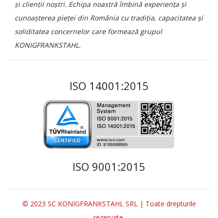
și clienții noștri. Echipa noastră îmbină experiența și
cunoașterea pieței din România cu tradiția, capacitatea și
soliditatea concernelor care formează grupul
KONIGFRANKSTAHL.
ISO 14001:2015
ISO 9001:2015
© 2023 SC KONIGFRANKSTAHL SRL | Toate drepturile
rezervate.