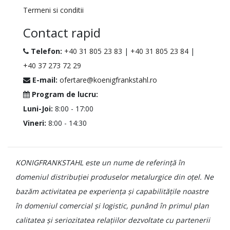
Termeni si conditii
Contact rapid
Telefon:
+40 31 805 23 83
|
+40 31 805 23 84
|
+40 37 273 72 29
E-mail:
ofertare@koenigfrankstahl.ro
Program de lucru:
Luni-Joi:
8:00 - 17:00
Vineri:
8:00 - 14:30
KONIGFRANKSTAHL este un nume de referință în
domeniul distribuției produselor metalurgice din oțel. Ne
bazăm activitatea pe experiența și capabilitățile noastre
în domeniul comercial și logistic, punând în primul plan
calitatea și seriozitatea relațiilor dezvoltate cu partenerii