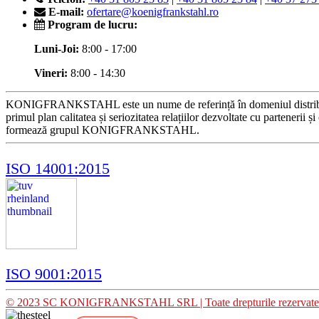
E-mail:
ofertare@koenigfrankstahl.ro
Program de lucru:
Luni-Joi:
8:00 - 17:00
Vineri:
8:00 - 14:30
KONIGFRANKSTAHL este un nume de referință în domeniul distribuției p
primul plan calitatea și seriozitatea relațiilor dezvoltate cu partenerii 
formează grupul KONIGFRANKSTAHL.
ISO 14001:2015
ISO 9001:2015
© 2023 SC KONIGFRANKSTAHL SRL | Toate drepturile rezervate