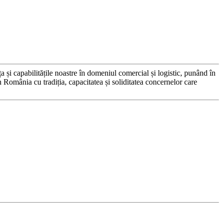
 capabilitățile noastre în domeniul comercial și logistic, punând în
in România cu tradiția, capacitatea și soliditatea concernelor care