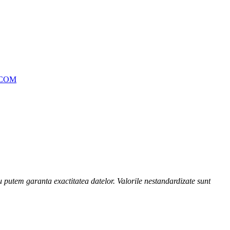
.COM
nu putem garanta exactitatea datelor. Valorile nestandardizate sunt