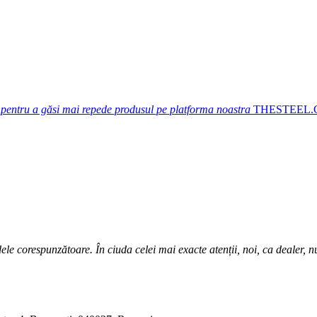
 pentru a găsi mai repede produsul pe platforma noastra
THESTEEL
ele corespunzătoare. În ciuda celei mai exacte atenții, noi, ca dealer, 