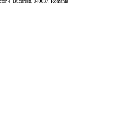
ctor 4, Bucuresti, 040037, Romania