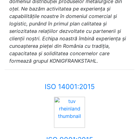
domeniul distribuției produselor metalurgice din
oțel. Ne bazăm activitatea pe experiența și
capabilitățile noastre în domeniul comercial și
logistic, punând în primul plan calitatea și
seriozitatea relațiilor dezvoltate cu partenerii și
clienții noștri. Echipa noastră îmbină experiența și
cunoașterea pieței din România cu tradiția,
capacitatea și soliditatea concernelor care
formează grupul KONIGFRANKSTAHL.
ISO 14001:2015