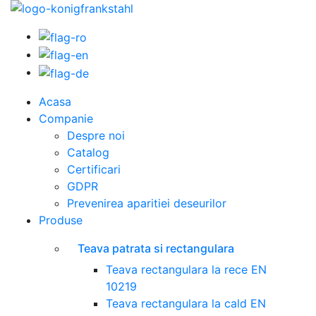
Acasa
Companie
Despre noi
Catalog
Certificari
GDPR
Prevenirea aparitiei deseurilor
Produse
Teava patrata si rectangulara
Teava rectangulara la rece EN
10219
Teava rectangulara la cald EN