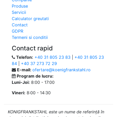
Produse
Servicii
Calculator greutati
Contact
GDPR
Termeni si conditii
Contact rapid
Telefon:
+40 31 805 23 83
|
+40 31 805 23
84
|
+40 37 273 72 29
E-mail:
ofertare@koenigfrankstahl.ro
Program de lucru:
Luni-Joi:
8:00 - 17:00
Vineri:
8:00 - 14:30
KONIGFRANKSTAHL este un nume de referință în