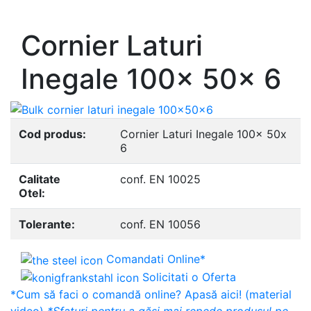
- Europrofile UNP S235, S275, S355
Cornier Laturi
Inegale 100x 50x 6
Cod produs:
Cornier Laturi Inegale 100x 50x
6
Calitate
conf. EN 10025
Otel:
Tolerante:
conf. EN 10056
Comandati Online*
Solicitati o Oferta
*Cum să faci o comandă online? Apasă aici! (material