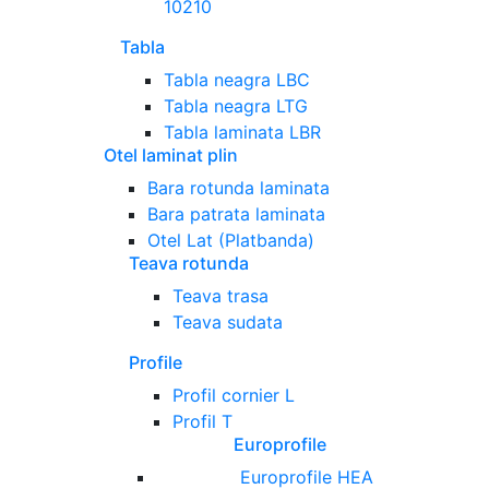
10210
Tabla
Tabla neagra LBC
Tabla neagra LTG
Tabla laminata LBR
Otel laminat plin
Bara rotunda laminata
Bara patrata laminata
Otel Lat (Platbanda)
Teava rotunda
Teava trasa
Teava sudata
Profile
Profil cornier L
Profil T
Europrofile
Europrofile HEA