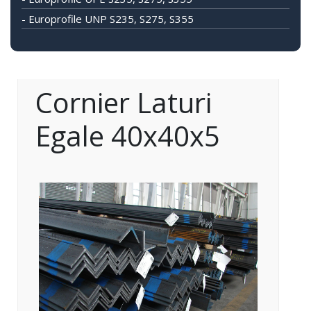
- Europrofile UNP S235, S275, S355
Cornier Laturi
Egale 40x40x5