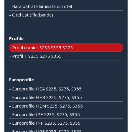
- Bara patrata laminata din otel
- Otel Lat (Platbanda)
Profile
- Profil cornier S235 S355 S275
- Profil T S235 S275 S355
Europrofile
- Europrofile HEA S235, S275, S355
- Europrofile HEB S235, S275, S355
- Europrofile HEM S235, S275, S355
- Europrofile IPE S235, S275, S355
- Europrofile INP S235, S275, S355
- Europrofile UPE S235, S275, S355