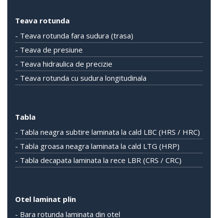
Teava rotunda
- Teava rotunda fara sudura (trasa)
- Teava de presiune
- Teava hidraulica de precizie
- Teava rotunda cu sudura longitudinala
Tabla
- Tabla neagra subtire laminata la cald LBC (HRS / HRC)
- Tabla groasa neagra laminata la cald LTG (HRP)
- Tabla decapata laminata la rece LBR (CRS / CRC)
Otel laminat plin
- Bara rotunda laminata din otel