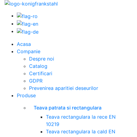
Acasa
Companie
Despre noi
Catalog
Certificari
GDPR
Prevenirea aparitiei deseurilor
Produse
Teava patrata si rectangulara
Teava rectangulara la rece EN
10219
Teava rectangulara la cald EN