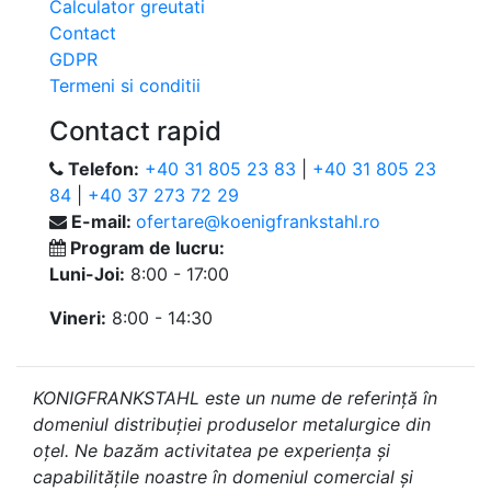
Calculator greutati
Contact
GDPR
Termeni si conditii
Contact rapid
Telefon:
+40 31 805 23 83
|
+40 31 805 23
84
|
+40 37 273 72 29
E-mail:
ofertare@koenigfrankstahl.ro
Program de lucru:
Luni-Joi:
8:00 - 17:00
Vineri:
8:00 - 14:30
KONIGFRANKSTAHL este un nume de referință în
domeniul distribuției produselor metalurgice din
oțel. Ne bazăm activitatea pe experiența și
capabilitățile noastre în domeniul comercial și