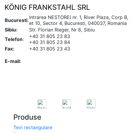
KÖNIG FRANKSTAHL SRL
Intrarea NESTOREI nr. 1, River Plaza, Corp B,
Bucuresti
:
et 10, Sector 4, Bucuresti, 040037, Romania
Sibiu:
Str. Florian Rieger, Nr 8, Sibiu
+40 31 805 23 83
Telefon
:
+40 31 805 23 84
Fax:
+40 31 805 23 43
office@koenigfrankstahl.ro
E-mail:
office@kfs.ro
ofertare@koenigfrankstahl.ro
Produse
Tevi rectangulare