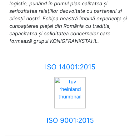
logistic, punând în primul plan calitatea și
seriozitatea relațiilor dezvoltate cu partenerii și
clienții noștri. Echipa noastră îmbină experiența și
cunoașterea pieței din România cu tradiția,
capacitatea și soliditatea concernelor care
formează grupul KONIGFRANKSTAHL.
ISO 14001:2015
ISO 9001:2015