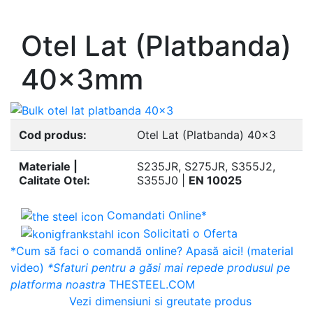
- Europrofile UNP S235, S275, S355
Otel Lat (Platbanda)
40x3mm
Cod produs:
Otel Lat (Platbanda) 40x3
Materiale |
S235JR, S275JR, S355J2,
Calitate Otel:
S355J0 |
EN 10025
Comandati Online*
Solicitati o Oferta
*Cum să faci o comandă online? Apasă aici! (material
video)
*Sfaturi pentru a găsi mai repede produsul pe
platforma noastra
THESTEEL.COM
Vezi dimensiuni si greutate produs