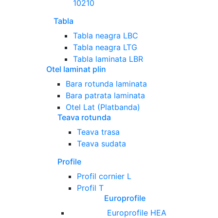
10210
Tabla
Tabla neagra LBC
Tabla neagra LTG
Tabla laminata LBR
Otel laminat plin
Bara rotunda laminata
Bara patrata laminata
Otel Lat (Platbanda)
Teava rotunda
Teava trasa
Teava sudata
Profile
Profil cornier L
Profil T
Europrofile
Europrofile HEA