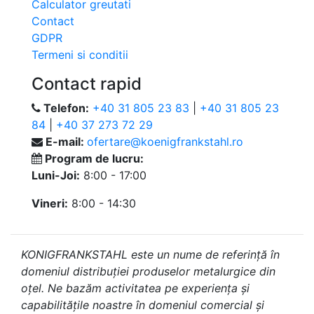
Calculator greutati
Contact
GDPR
Termeni si conditii
Contact rapid
Telefon:
+40 31 805 23 83
|
+40 31 805 23
84
|
+40 37 273 72 29
E-mail:
ofertare@koenigfrankstahl.ro
Program de lucru:
Luni-Joi:
8:00 - 17:00
Vineri:
8:00 - 14:30
KONIGFRANKSTAHL este un nume de referință în
domeniul distribuției produselor metalurgice din
oțel. Ne bazăm activitatea pe experiența și
capabilitățile noastre în domeniul comercial și