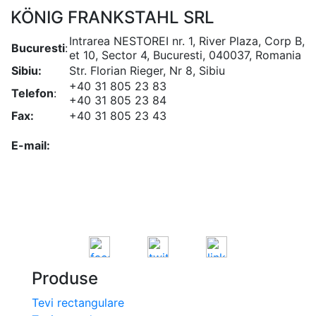
KÖNIG FRANKSTAHL SRL
Intrarea NESTOREI nr. 1, River Plaza, Corp B,
Bucuresti
:
et 10, Sector 4, Bucuresti, 040037, Romania
Sibiu:
Str. Florian Rieger, Nr 8, Sibiu
+40 31 805 23 83
Telefon
:
+40 31 805 23 84
Fax:
+40 31 805 23 43
office@koenigfrankstahl.ro
E-mail:
office@kfs.ro
ofertare@koenigfrankstahl.ro
Produse
Tevi rectangulare