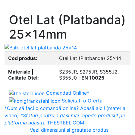
- Europrofile UNP S235, S275, S355
Otel Lat (Platbanda)
25x14mm
Cod produs:
Otel Lat (Platbanda) 25x14
Materiale |
S235JR, S275JR, S355J2,
Calitate Otel:
S355J0 |
EN 10025
Comandati Online*
Solicitati o Oferta
*Cum să faci o comandă online? Apasă aici! (material
video)
*Sfaturi pentru a găsi mai repede produsul pe
platforma noastra
THESTEEL.COM
Vezi dimensiuni si greutate produs