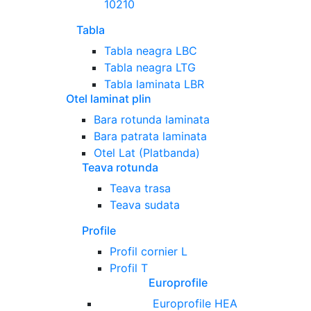
10210
Tabla
Tabla neagra LBC
Tabla neagra LTG
Tabla laminata LBR
Otel laminat plin
Bara rotunda laminata
Bara patrata laminata
Otel Lat (Platbanda)
Teava rotunda
Teava trasa
Teava sudata
Profile
Profil cornier L
Profil T
Europrofile
Europrofile HEA