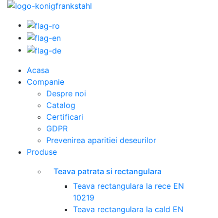
Acasa
Companie
Despre noi
Catalog
Certificari
GDPR
Prevenirea aparitiei deseurilor
Produse
Teava patrata si rectangulara
Teava rectangulara la rece EN
10219
Teava rectangulara la cald EN