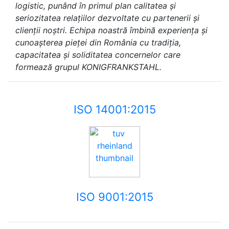
logistic, punând în primul plan calitatea și
seriozitatea relațiilor dezvoltate cu partenerii și
clienții noștri. Echipa noastră îmbină experiența și
cunoașterea pieței din România cu tradiția,
capacitatea și soliditatea concernelor care
formează grupul KONIGFRANKSTAHL.
ISO 14001:2015
ISO 9001:2015