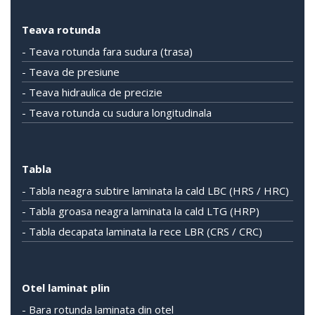
Teava rotunda
- Teava rotunda fara sudura (trasa)
- Teava de presiune
- Teava hidraulica de precizie
- Teava rotunda cu sudura longitudinala
Tabla
- Tabla neagra subtire laminata la cald LBC (HRS / HRC)
- Tabla groasa neagra laminata la cald LTG (HRP)
- Tabla decapata laminata la rece LBR (CRS / CRC)
Otel laminat plin
- Bara rotunda laminata din otel