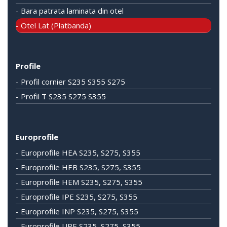
- Bara patrata laminata din otel
- Otel Lat (Platbanda)
Profile
- Profil cornier S235 S355 S275
- Profil T S235 S275 S355
Europrofile
- Europrofile HEA S235, S275, S355
- Europrofile HEB S235, S275, S355
- Europrofile HEM S235, S275, S355
- Europrofile IPE S235, S275, S355
- Europrofile INP S235, S275, S355
- Europrofile UPE S235, S275, S355