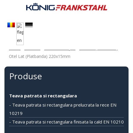
Acasa
/
Produse
/
Otel laminat plin
/
Otel Lat (Platbanda)
/
Otel Lat (Platbanda) 220x15mm
Produse
Teava patrata si rectangulara
- Teava patrata si rectangulara prelucrata la rece EN
10219
- Teava patrata si rectangulara finisata la cald EN 10210