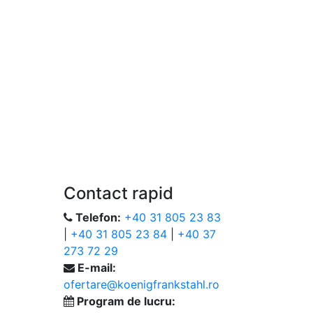
Contact rapid
Telefon:
+40 31 805 23 83
|
+40 31 805 23 84
|
+40 37
273 72 29
E-mail:
ofertare@koenigfrankstahl.ro
Program de lucru: