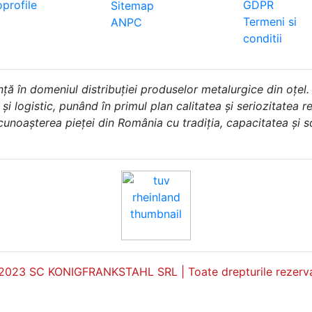
profile
GDPR
Sitemap
Termeni si
ANPC
conditii
în domeniul distribuției produselor metalurgice din oțel.
i logistic, punând în primul plan calitatea și seriozitatea rel
 cunoașterea pieței din România cu tradiția, capacitatea și 
2023 SC KONIGFRANKSTAHL SRL | Toate drepturile rezerva