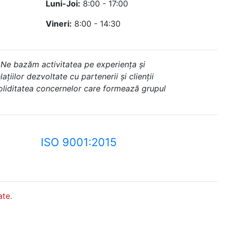
Luni-Joi:
8:00 - 17:00
Vineri:
8:00 - 14:30
 Ne bazăm activitatea pe experiența și
ațiilor dezvoltate cu partenerii și clienții
soliditatea concernelor care formează grupul
ISO 9001:2015
te.