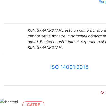
Euro
KONIGFRANKSTAHL este un nume de referință 
capabilitățile noastre în domeniul comercial ș
noștri. Echipa noastră îmbină experiența și
KONIGFRANKSTAHL.
ISO 14001:2015
© 
CATRE