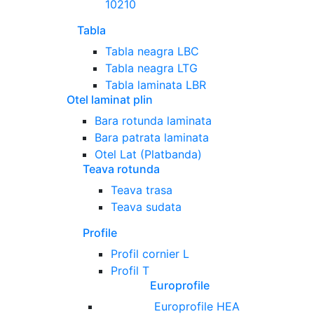
10210
Tabla
Tabla neagra LBC
Tabla neagra LTG
Tabla laminata LBR
Otel laminat plin
Bara rotunda laminata
Bara patrata laminata
Otel Lat (Platbanda)
Teava rotunda
Teava trasa
Teava sudata
Profile
Profil cornier L
Profil T
Europrofile
Europrofile HEA