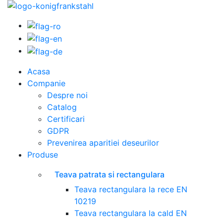
Acasa
Companie
Despre noi
Catalog
Certificari
GDPR
Prevenirea aparitiei deseurilor
Produse
Teava patrata si rectangulara
Teava rectangulara la rece EN
10219
Teava rectangulara la cald EN