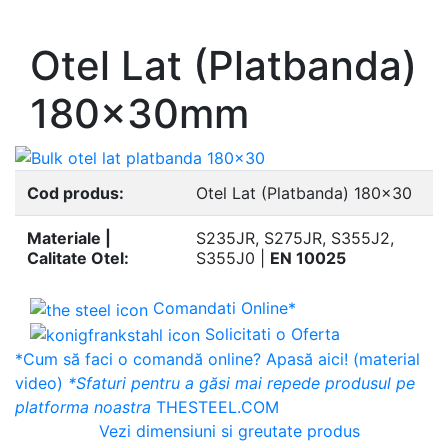
- Europrofile UNP S235, S275, S355
Otel Lat (Platbanda)
180x30mm
Cod produs:
Otel Lat (Platbanda) 180x30
Materiale |
S235JR, S275JR, S355J2,
Calitate Otel:
S355J0 |
EN 10025
Comandati Online*
Solicitati o Oferta
*Cum să faci o comandă online? Apasă aici! (material
video)
*Sfaturi pentru a găsi mai repede produsul pe
platforma noastra
THESTEEL.COM
Vezi dimensiuni si greutate produs