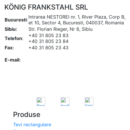
KÖNIG FRANKSTAHL SRL
Intrarea NESTOREI nr. 1, River Plaza, Corp B,
Bucuresti
:
et 10, Sector 4, Bucuresti, 040037, Romania
Sibiu:
Str. Florian Rieger, Nr 8, Sibiu
+40 31 805 23 83
Telefon
:
+40 31 805 23 84
Fax:
+40 31 805 23 43
office@koenigfrankstahl.ro
E-mail:
office@kfs.ro
ofertare@koenigfrankstahl.ro
Produse
Tevi rectangulare