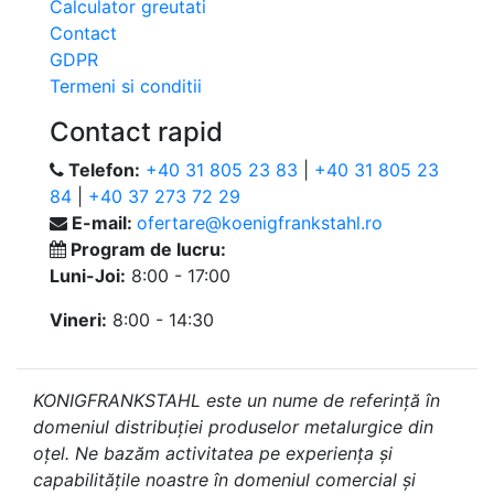
Calculator greutati
Contact
GDPR
Termeni si conditii
Contact rapid
Telefon:
+40 31 805 23 83
|
+40 31 805 23
84
|
+40 37 273 72 29
E-mail:
ofertare@koenigfrankstahl.ro
Program de lucru:
Luni-Joi:
8:00 - 17:00
Vineri:
8:00 - 14:30
KONIGFRANKSTAHL este un nume de referință în
domeniul distribuției produselor metalurgice din
oțel. Ne bazăm activitatea pe experiența și
capabilitățile noastre în domeniul comercial și