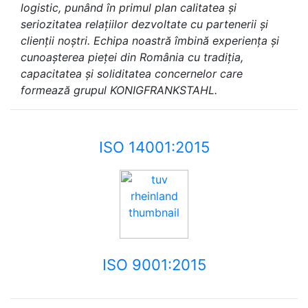
logistic, punând în primul plan calitatea și
seriozitatea relațiilor dezvoltate cu partenerii și
clienții noștri. Echipa noastră îmbină experiența și
cunoașterea pieței din România cu tradiția,
capacitatea și soliditatea concernelor care
formează grupul KONIGFRANKSTAHL.
ISO 14001:2015
ISO 9001:2015