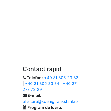
Contact rapid
Telefon:
+40 31 805 23 83
|
+40 31 805 23 84
|
+40 37
273 72 29
E-mail:
ofertare@koenigfrankstahl.ro
Program de lucru: