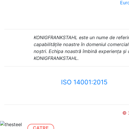
Euro
KONIGFRANKSTAHL este un nume de referință 
capabilitățile noastre în domeniul comercial ș
noștri. Echipa noastră îmbină experiența și
KONIGFRANKSTAHL.
ISO 14001:2015
© 
CATRE