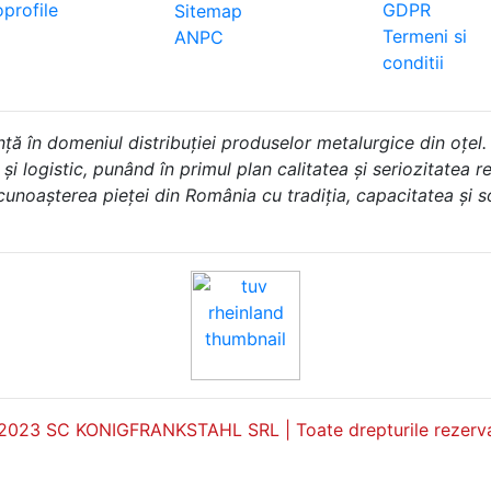
profile
GDPR
Sitemap
Termeni si
ANPC
conditii
în domeniul distribuției produselor metalurgice din oțel.
i logistic, punând în primul plan calitatea și seriozitatea rel
 cunoașterea pieței din România cu tradiția, capacitatea și 
2023 SC KONIGFRANKSTAHL SRL | Toate drepturile rezerva