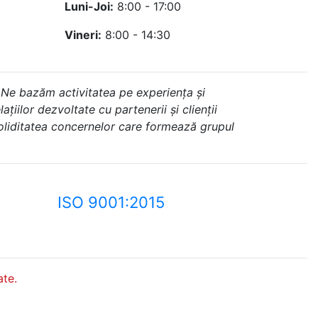
Luni-Joi:
8:00 - 17:00
Vineri:
8:00 - 14:30
 Ne bazăm activitatea pe experiența și
ațiilor dezvoltate cu partenerii și clienții
soliditatea concernelor care formează grupul
ISO 9001:2015
te.