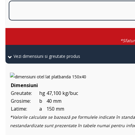
*Sfatur
Vezi dimensiuni si greutate produs
Dimensiuni
Greutate:
hg
47,100 kg/buc
Grosime:
b
40 mm
Latime:
a
150 mm
*Valorile calculate se bazează pe formulele indicate în standa
nestandardizate sunt prezentate în tabele numai pentru info