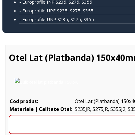
- Europrofile INP S235, S275, S355
- Europrofile UPE S235, S275, S355
- Europrofile UNP S235, S275, S355
Otel Lat (Platbanda) 150x40
Cod produs:
Otel Lat (Platbanda) 150x4
Materiale | Calitate Otel:
S235JR, S275JR, S355J2, S3