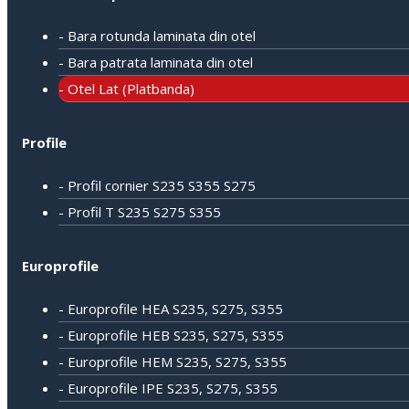
- Bara rotunda laminata din otel
- Bara patrata laminata din otel
- Otel Lat (Platbanda)
Profile
- Profil cornier S235 S355 S275
- Profil T S235 S275 S355
Europrofile
- Europrofile HEA S235, S275, S355
- Europrofile HEB S235, S275, S355
- Europrofile HEM S235, S275, S355
- Europrofile IPE S235, S275, S355