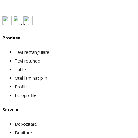
Produse
Tevi rectangulare
Tevi rotunde
Table
Otel laminat plin
Profile
Europrofile
Servicii
Depozitare
Debitare