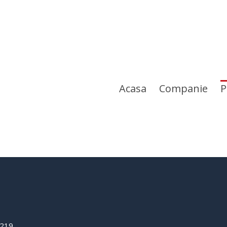
Acasa
Companie
P
0219