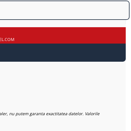
EL.COM
aler, nu putem garanta exactitatea datelor. Valorile