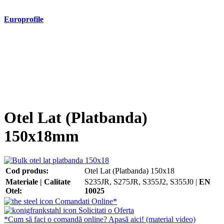
Europrofile
- Europrofile HEA S235, S275, S355
- Europrofile HEB S235, S275, S355
- Europrofile HEM S235, S275, S355
- Europrofile IPE S235, S275, S355
- Europrofile INP S235, S275, S355
- Europrofile UPE S235, S275, S355
- Europrofile UNP S235, S275, S355
Otel Lat (Platbanda)
150x18mm
Cod produs:
Otel Lat (Platbanda) 150x18
Materiale | Calitate
S235JR, S275JR, S355J2, S355J0 |
EN
Otel:
10025
Comandati Online*
Solicitati o Oferta
*Cum să faci o comandă online? Apasă aici! (material video)