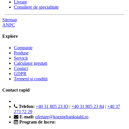
Livrare
Consiliere de specialitate
Sitemap
ANPC
Explore
Companie
Produse
Servicii
Calculator greutati
Contact
GDPR
Termeni si conditii
Contact rapid
Telefon:
+40 31 805 23 83
|
+40 31 805 23 84
|
+40 37
273 72 29
E-mail:
ofertare@koenigfrankstahl.ro
Program de lucru: