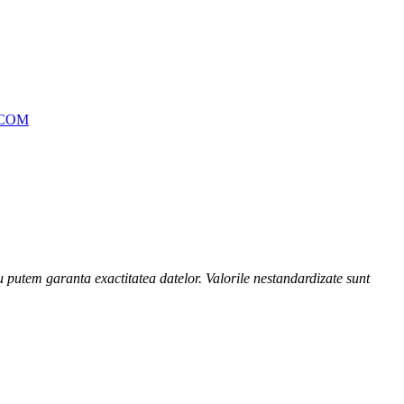
.COM
nu putem garanta exactitatea datelor. Valorile nestandardizate sunt