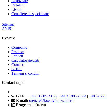
Depozitare
Debitare
Livrare
Consiliere de specialitate
Sitemap
ANPC
Explore
Companie
Produse
Servicii
Calculator greutati
Contact
GDPR
Termeni si conditii
Contact rapid
Telefon:
+40 31 805 23 83
|
+40 31 805 23 84
|
+40 37 273
E-mail:
ofertare@koenigfrankstahl.ro
Program de lucru: