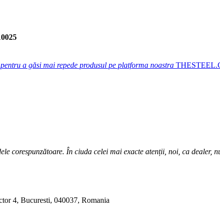
10025
 pentru a găsi mai repede produsul pe platforma noastra
THESTEEL
ele corespunzătoare. În ciuda celei mai exacte atenții, noi, ca dealer, 
ctor 4, Bucuresti, 040037, Romania