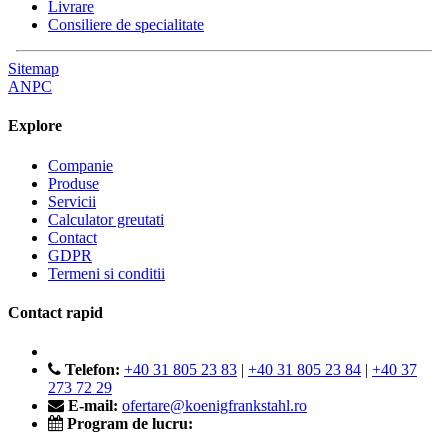
Livrare
Consiliere de specialitate
Sitemap
ANPC
Explore
Companie
Produse
Servicii
Calculator greutati
Contact
GDPR
Termeni si conditii
Contact rapid
Telefon:
+40 31 805 23 83
|
+40 31 805 23 84
|
+40 37
273 72 29
E-mail:
ofertare@koenigfrankstahl.ro
Program de lucru: