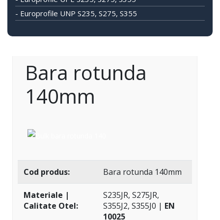
- Europrofile UNP S235, S275, S355
Bara rotunda
140mm
Cod produs:
Bara rotunda 140mm
Materiale |
S235JR, S275JR,
Calitate Otel:
S355J2, S355J0 |
EN
10025