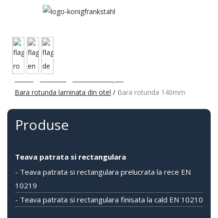
Acasa
/
Produse
/
Otel laminat plin
/
Bara rotunda laminata din otel
/
Bara rotunda 140mm
Produse
Teava patrata si rectangulara
- Teava patrata si rectangulara prelucrata la rece EN
10219
- Teava patrata si rectangulara finisata la cald EN 10210