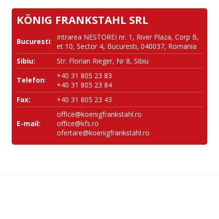
KÖNIG FRANKSTAHL SRL
Intrarea NESTOREI nr. 1, River Plaza, Corp B,
Bucuresti
:
et 10, Sector 4, Bucuresti, 040037, Romania
Sibiu:
Str. Florian Rieger, Nr 8, Sibiu
+40 31 805 23 83
Telefon
:
+40 31 805 23 84
Fax:
+40 31 805 23 43
office@koenigfrankstahl.ro
E-mail:
office@kfs.ro
ofertare@koenigfrankstahl.ro