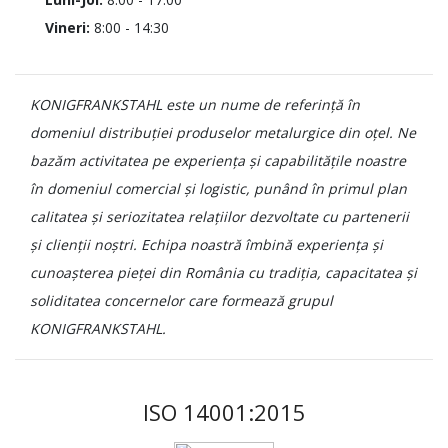
Vineri:
8:00 - 14:30
KONIGFRANKSTAHL este un nume de referință în
domeniul distribuției produselor metalurgice din oțel. Ne
bazăm activitatea pe experiența și capabilitățile noastre
în domeniul comercial și logistic, punând în primul plan
calitatea și seriozitatea relațiilor dezvoltate cu partenerii
și clienții noștri. Echipa noastră îmbină experiența și
cunoașterea pieței din România cu tradiția, capacitatea și
soliditatea concernelor care formează grupul
KONIGFRANKSTAHL.
ISO 14001:2015