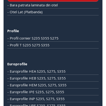
- Bara patrata laminata din otel
- Otel Lat (Platbanda)
Profile
- Profil cornier S235 S355 S275
- Profil T S235 S275 S355
Europrofile
- Europrofile HEA S235, S275, S355
- Europrofile HEB S235, S275, S355
- Europrofile HEM S235, S275, S355
- Europrofile IPE S235, S275, S355
- Europrofile INP S235, S275, S355
- Europrofile UPE S235, S275, S355