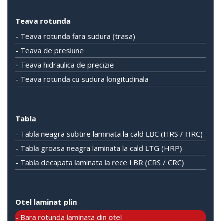
Teava rotunda
- Teava rotunda fara sudura (trasa)
- Teava de presiune
- Teava hidraulica de precizie
- Teava rotunda cu sudura longitudinala
Tabla
- Tabla neagra subtire laminata la cald LBC (HRS / HRC)
- Tabla groasa neagra laminata la cald LTG (HRP)
- Tabla decapata laminata la rece LBR (CRS / CRC)
Otel laminat plin
- Bara rotunda laminata din otel