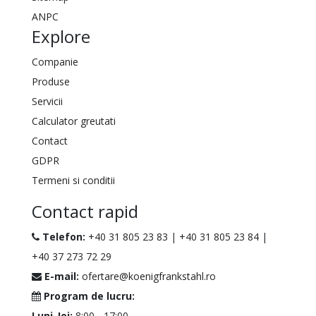
ANPC
Explore
Companie
Produse
Servicii
Calculator greutati
Contact
GDPR
Termeni si conditii
Contact rapid
Telefon:
+40 31 805 23 83
|
+40 31 805 23 84
|
+40 37 273 72 29
E-mail:
ofertare@koenigfrankstahl.ro
Program de lucru:
Luni-Joi:
8:00 - 17:00