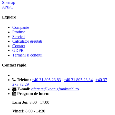
Sitemap
ANPC
Explore
Companie
Produse
Servicii
Calculator greutati
Contact
GDPR
Termeni si conditii
Contact rapid
Telefon:
+40 31 805 23 83
|
+40 31 805 23 84
|
+40 37
273 72 29
E-mail:
ofertare@koenigfrankstahl.ro
Program de lucru:
Luni-Joi:
8:00 - 17:00
Vineri:
8:00 - 14:30