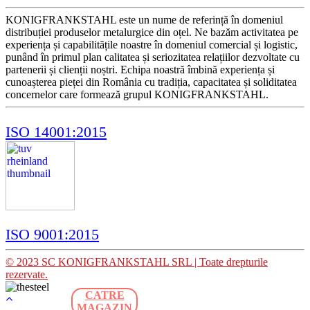
KONIGFRANKSTAHL este un nume de referință în domeniul
distribuției produselor metalurgice din oțel. Ne bazăm activitatea pe
experiența și capabilitățile noastre în domeniul comercial și logistic,
punând în primul plan calitatea și seriozitatea relațiilor dezvoltate cu
partenerii și clienții noștri. Echipa noastră îmbină experiența și
cunoașterea pieței din România cu tradiția, capacitatea și soliditatea
concernelor care formează grupul KONIGFRANKSTAHL.
ISO 14001:2015
ISO 9001:2015
© 2023 SC KONIGFRANKSTAHL SRL | Toate drepturile
rezervate.
CATRE
MAGAZIN