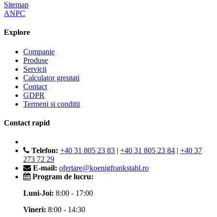
Sitemap
ANPC
Explore
Companie
Produse
Servicii
Calculator greutati
Contact
GDPR
Termeni si conditii
Contact rapid
Telefon:
+40 31 805 23 83
|
+40 31 805 23 84
|
+40 37
273 72 29
E-mail:
ofertare@koenigfrankstahl.ro
Program de lucru:
Luni-Joi:
8:00 - 17:00
Vineri:
8:00 - 14:30