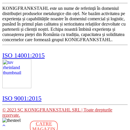
KONIGFRANKSTAHL este un nume de referință în domeniul
distribuției produselor metalurgice din oțel. Ne bazăm activitatea pe
experiența și capabilitățile noastre în domeniul comercial și logistic,
punând în primul plan calitatea și seriozitatea relațiilor dezvoltate cu
partenerii și clienții noștri. Echipa noastră îmbină experiența și
cunoașterea pieței din România cu tradiția, capacitatea și soliditatea
concernelor care formează grupul KONIGFRANKSTAHL.
ISO 14001:2015
ISO 9001:2015
© 2023 SC KONIGFRANKSTAHL SRL | Toate drepturile
rezervate.
CATRE
MAGAZIN