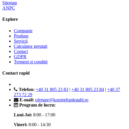
Sitemap
ANPC
Explore
Companie
Produse
Servicii
Calculator greutati
Contact
GDPR
Termeni si conditii
Contact rapid
Telefon:
+40 31 805 23 83
|
+40 31 805 23 84
|
+40 37
273 72 29
E-mail:
ofertare@koenigfrankstahl.ro
Program de lucru:
Luni-Joi:
8:00 - 17:00
Vineri:
8:00 - 14:30