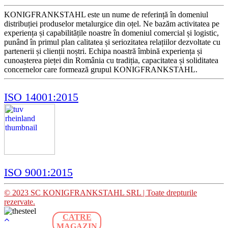
KONIGFRANKSTAHL este un nume de referință în domeniul
distribuției produselor metalurgice din oțel. Ne bazăm activitatea pe
experiența și capabilitățile noastre în domeniul comercial și logistic,
punând în primul plan calitatea și seriozitatea relațiilor dezvoltate cu
partenerii și clienții noștri. Echipa noastră îmbină experiența și
cunoașterea pieței din România cu tradiția, capacitatea și soliditatea
concernelor care formează grupul KONIGFRANKSTAHL.
ISO 14001:2015
ISO 9001:2015
© 2023 SC KONIGFRANKSTAHL SRL | Toate drepturile
rezervate.
CATRE
MAGAZIN