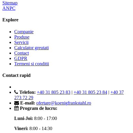
Sitemap
ANPC
Explore
Companie
Produse
Servicii
Calculator greutati
Contact
GDPR
Termeni si conditii
Contact rapid
Telefon:
+40 31 805 23 83
|
+40 31 805 23 84
|
+40 37
273 72 29
E-mail:
ofertare@koenigfrankstahl.ro
Program de lucru:
Luni-Joi:
8:00 - 17:00
Vineri:
8:00 - 14:30