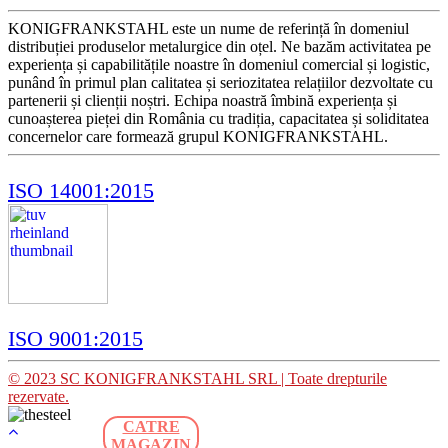
KONIGFRANKSTAHL este un nume de referință în domeniul
distribuției produselor metalurgice din oțel. Ne bazăm activitatea pe
experiența și capabilitățile noastre în domeniul comercial și logistic,
punând în primul plan calitatea și seriozitatea relațiilor dezvoltate cu
partenerii și clienții noștri. Echipa noastră îmbină experiența și
cunoașterea pieței din România cu tradiția, capacitatea și soliditatea
concernelor care formează grupul KONIGFRANKSTAHL.
ISO 14001:2015
ISO 9001:2015
© 2023 SC KONIGFRANKSTAHL SRL | Toate drepturile
rezervate.
CATRE
MAGAZIN